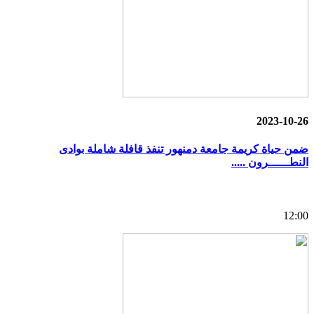
2023-10-26
ضمن حياة كريمة جامعة دمنهور تنفذ قافلة شاملة بوادى
النطــــــرون .....
12:00