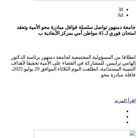
30
Jul
جامعة دمنهور تواصل سلسلة قوافل مبادرة محو الأمية وتعقد
امتحان فوري لـ 45 مواطن أمي بمركز الأبعادية ب
انطلاقا من المسؤولية المجتمعية لجامعة دمنهور برئاسة الدكتور
إلهامي ترابيس، للمشاركة في القضاء على الأمية تحقيقا لأهداف
التنمية المستدامة، انطلقت اليوم الثلاثاء الموافق 29 يوليو 2025،
قافلة مبادرة محو
إقرأ المزيد