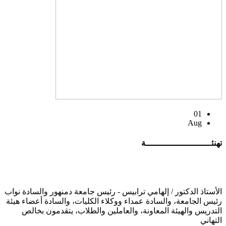
01
Aug
تهنئــــــــــــــــــــــــــة
الأستاذ الدكتور / إلهامي ترابيس - رئيس جامعة دمنهور والسادة نواب
رئيس الجامعة، والسادة عمداء ووكلاء الكليات، والسادة أعضاء هيئة
التدريس والهيئة المعاونة، والعاملين والطلاب، يتقدمون بخالص
التهاني