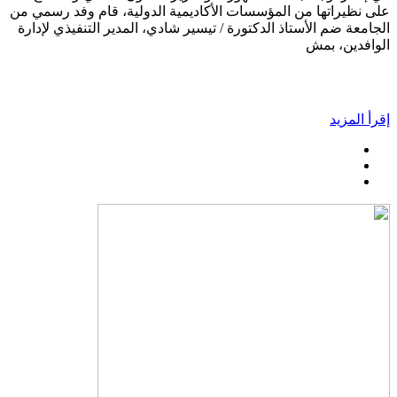
على نظيراتها من المؤسسات الأكاديمية الدولية، قام وفد رسمي من
الجامعة ضم الأستاذ الدكتورة / تيسير شادي، المدير التنفيذي لإدارة
الوافدين، بمش
إقرأ المزيد