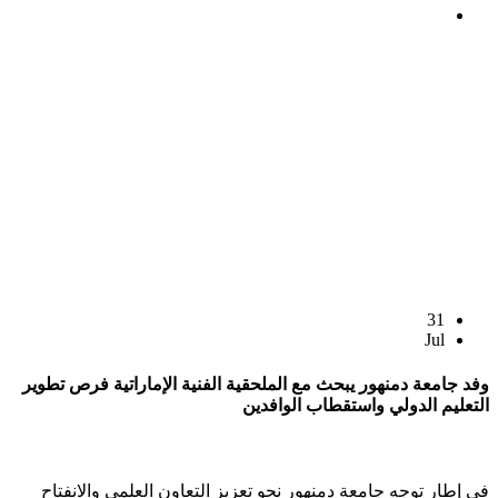
31
Jul
وفد جامعة دمنهور يبحث مع الملحقية الفنية الإماراتية فرص تطوير
التعليم الدولي واستقطاب الوافدين
في إطار توجه جامعة دمنهور نحو تعزيز التعاون العلمي والانفتاح