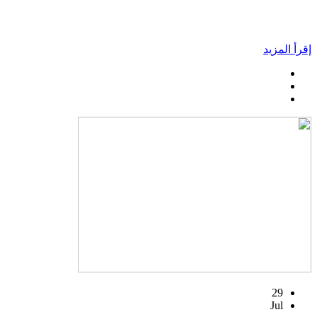
إقرأ المزيد
29
Jul