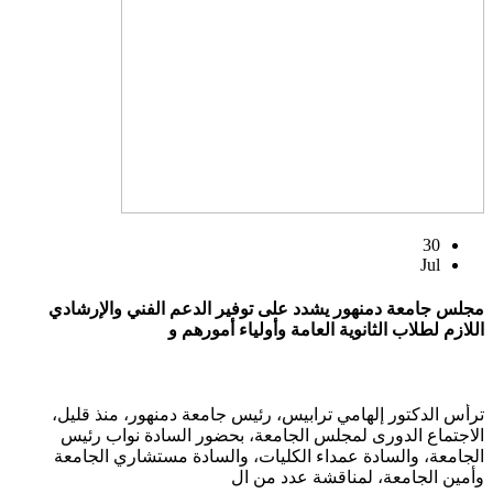
30
Jul
مجلس جامعة دمنهور يشدد على توفير الدعم الفني والإرشادي
اللازم لطلاب الثانوية العامة وأولياء أمورهم و
ترأس الدكتور إلهامي ترابيس، رئيس جامعة دمنهور، منذ قليل،
الاجتماع الدورى لمجلس الجامعة، بحضور السادة نواب رئيس
الجامعة، والسادة عمداء الكليات، والسادة مستشاري الجامعة
وأمين الجامعة، لمناقشة عدد من ال