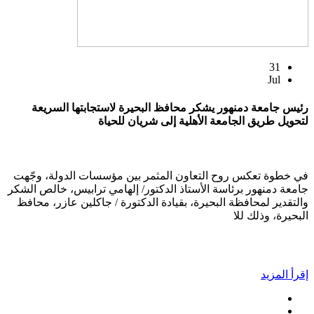
31
Jul
رئيس جامعة دمنهور يشكر محافظ البحيرة لاستجابتها السريعة
لتحويل طريق الجامعة الأهلية إلى شريان للحياة
في خطوة تعكس روح التعاون المثمر بين مؤسسات الدولة، وجّهت
جامعة دمنهور برئاسة الأستاذ الدكتور/ إلهامي ترابيس، خالص الشكر
والتقدير لمحافظة البحيرة، بقيادة الدكتورة / جاكلين عازر، محافظ
البحيرة، وذلك للا
إقرأ المزيد