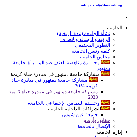
info.portal@dmu.edu.eg
الجامعة
نشأة الجامعة (نبذة تاريخية)
الرؤية والرسالة والاهداف
التطوير المجتمعى
كلمة رئيس الجامعة
مجلس الجامعة
وحــــدة مناهضة العنف ضد المـــرأة بجامعة
دمنهور
مشاركة جامعة دمنهور في مبادرة حياة كريمة
مشاركة جامعة دمنهور في مبادرة حياة
كريمة 2024
مشاركة جامعة دمنهور في مبادرة حياة كريمة
2023
وحـــدة التضامن الإجتماعى بالجامعة
الشراكات الداخلية للجامعة
جامعة عين شمس
حقائق وأرقام
الإتصال بالجامعة
إدارة الجامعة