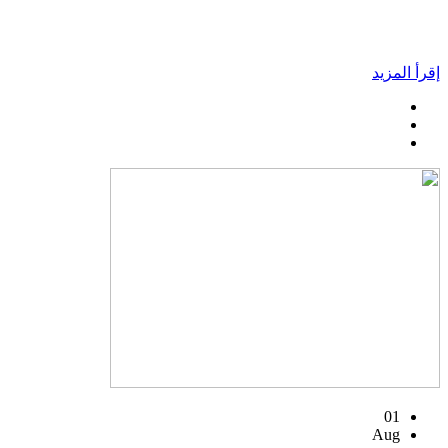
إقرأ المزيد
01
Aug