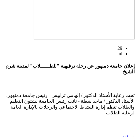
29
Jul
إعلان جامعة دمنهور عن رحلة ترفيهية "للطــــــلاب" لمدينة شرم
الشيخ
تحت رعاية الأستاذ الدكتور / إلهامي ترابيس - رئيس جامعة دمنهور،
الأستاذ الدكتور / ماجد شعلة - نائب رئيس الجامعة لشئون التعليم
والطلاب تنظم إدارة النشاط الاجتماعي والرحلات بالإدارة العامة
لرعاية الطلاب