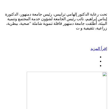
تحت رعاية الدكتور إلهامي ترابيس، رئيس جامعة دمنهور، الدكتورة
إيناس إبراهيم، نائب رئيس الجامعة لشؤون خدمة المجتمع وتنمية
البيئة، أطلقت جامعة دمنهور قافلة تنموية شاملة "صحية، بيطرية،
زراعية، تثقيفية و ت
إقرأ المزيد