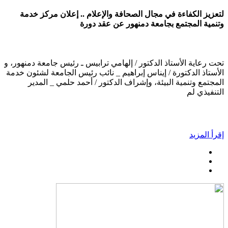
لتعزيز الكفاءة في مجال الصحافة والإعلام .. إعلان مركز خدمة
وتنمية المجتمع بجامعة دمنهور عن عقد دورة
تحت رعاية الأستاذ الدكتور / إلهامي ترابيس ـ رئيس جامعة دمنهور، و
الأستاذ الدكتورة / إيناس إبراهيم _ نائب رئيس الجامعة لشئون خدمة
المجتمع وتنمية البيئة، وإشراف الدكتور / أحمد حلمي _ المدير
التنفيذي لم
إقرأ المزيد