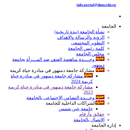
info.portal@dmu.edu.eg
الجامعة
نشأة الجامعة (نبذة تاريخية)
الرؤية والرسالة والاهداف
التطوير المجتمعى
كلمة رئيس الجامعة
مجلس الجامعة
وحــــدة مناهضة العنف ضد المـــرأة بجامعة
دمنهور
مشاركة جامعة دمنهور في مبادرة حياة كريمة
مشاركة جامعة دمنهور في مبادرة حياة
كريمة 2024
مشاركة جامعة دمنهور في مبادرة حياة كريمة
2023
وحـــدة التضامن الإجتماعى بالجامعة
الشراكات الداخلية للجامعة
جامعة عين شمس
حقائق وأرقام
الإتصال بالجامعة
إدارة الجامعة