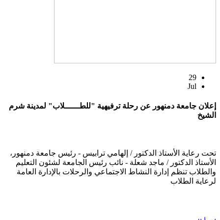
29
Jul
إعلان جامعة دمنهور عن رحلة ترفيهية "للطــــــلاب" لمدينة شرم
الشيخ
تحت رعاية الأستاذ الدكتور / إلهامي ترابيس - رئيس جامعة دمنهور،
الأستاذ الدكتور / ماجد شعلة - نائب رئيس الجامعة لشئون التعليم
والطلاب تنظم إدارة النشاط الاجتماعي والرحلات بالإدارة العامة
لرعاية الطلاب