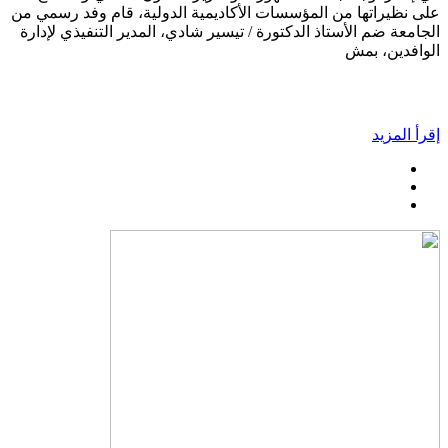
على نظيراتها من المؤسسات الأكاديمية الدولية، قام وفد رسمي من
الجامعة ضم الأستاذ الدكتورة / تيسير شادي، المدير التنفيذي لإدارة
الوافدين، بمش
إقرأ المزيد