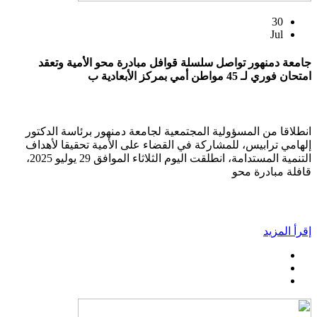
30
Jul
جامعة دمنهور تواصل سلسلة قوافل مبادرة محو الأمية وتعقد
امتحان فوري لـ 45 مواطن أمي بمركز الأبعادية ب
انطلاقا من المسؤولية المجتمعية لجامعة دمنهور برئاسة الدكتور
إلهامي ترابيس، للمشاركة في القضاء على الأمية تحقيقا لأهداف
التنمية المستدامة، انطلقت اليوم الثلاثاء الموافق 29 يوليو 2025،
قافلة مبادرة محو
إقرأ المزيد