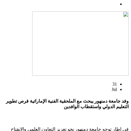
31
Jul
وفد جامعة دمنهور يبحث مع الملحقية الفنية الإماراتية فرص تطوير
التعليم الدولي واستقطاب الوافدين
في إطار توجه جامعة دمنهور نحو تعزيز التعاون العلمي والانفتاح