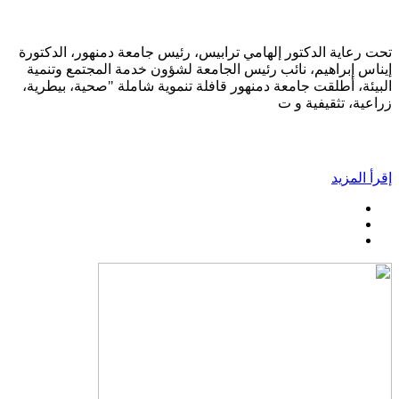
تحت رعاية الدكتور إلهامي ترابيس، رئيس جامعة دمنهور، الدكتورة
إيناس إبراهيم، نائب رئيس الجامعة لشؤون خدمة المجتمع وتنمية
البيئة، أطلقت جامعة دمنهور قافلة تنموية شاملة "صحية، بيطرية،
زراعية، تثقيفية و ت
إقرأ المزيد