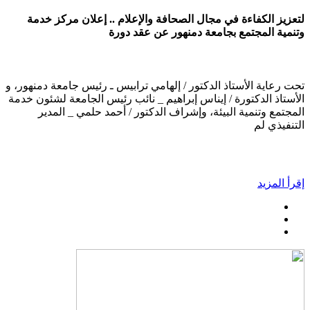
لتعزيز الكفاءة في مجال الصحافة والإعلام .. إعلان مركز خدمة
وتنمية المجتمع بجامعة دمنهور عن عقد دورة
تحت رعاية الأستاذ الدكتور / إلهامي ترابيس ـ رئيس جامعة دمنهور، و
الأستاذ الدكتورة / إيناس إبراهيم _ نائب رئيس الجامعة لشئون خدمة
المجتمع وتنمية البيئة، وإشراف الدكتور / أحمد حلمي _ المدير
التنفيذي لم
إقرأ المزيد