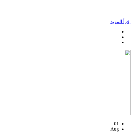
إقرأ المزيد
01
Aug