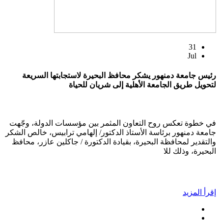
31
Jul
رئيس جامعة دمنهور يشكر محافظ البحيرة لاستجابتها السريعة
لتحويل طريق الجامعة الأهلية إلى شريان للحياة
في خطوة تعكس روح التعاون المثمر بين مؤسسات الدولة، وجّهت
جامعة دمنهور برئاسة الأستاذ الدكتور/ إلهامي ترابيس، خالص الشكر
والتقدير لمحافظة البحيرة، بقيادة الدكتورة / جاكلين عازر، محافظ
البحيرة، وذلك للا
إقرأ المزيد