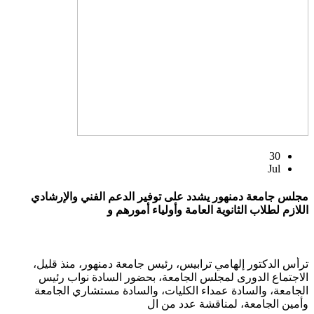
30
Jul
مجلس جامعة دمنهور يشدد على توفير الدعم الفني والإرشادي
اللازم لطلاب الثانوية العامة وأولياء أمورهم و
ترأس الدكتور إلهامي ترابيس، رئيس جامعة دمنهور، منذ قليل،
الاجتماع الدورى لمجلس الجامعة، بحضور السادة نواب رئيس
الجامعة، والسادة عمداء الكليات، والسادة مستشاري الجامعة
وأمين الجامعة، لمناقشة عدد من ال