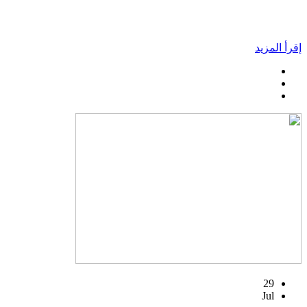
إقرأ المزيد
29
Jul