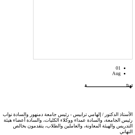
01
Aug
تهنئــــــــــــــــــــــــــة
الأستاذ الدكتور / إلهامي ترابيس - رئيس جامعة دمنهور والسادة نواب
رئيس الجامعة، والسادة عمداء ووكلاء الكليات، والسادة أعضاء هيئة
التدريس والهيئة المعاونة، والعاملين والطلاب، يتقدمون بخالص
التهاني