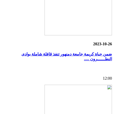
2023-10-26
ضمن حياة كريمة جامعة دمنهور تنفذ قافلة شاملة بوادى
النطــــــرون .....
12:00