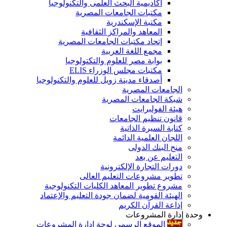
أكاديمية البحث العلمى والتكنولوجيا
مكتبات الجامعات المصرية
مكتبة الإسكندرية
المعاهد والمراكز الثقافية
إتحاد مكتبات الجامعات المصرية
مجمع اللغة العربية
بوابة مصر للعلوم والتكتولوجيا
مكتبات مجلس الوزراء ELIS
أصدقاء مدينة زويل للعلوم والتكنولوجيا
الجامعات المصرية
شبكة الجامعات المصرية
هيئة الفولبرايت
قانون تنظيم الجامعات
كتابة السيرة الذاتية
اللجان العلمية الدائمة
منح البنك الدولى
التعليم عن بعد
دورات التجارة الإلكترونية
تطوير مشروعات التعليم العالى
مشروع تطوير المعاهد الكليات التكنولوجية
الهيئة القومية لضمان جودة التعليم والإعتماد
إذاعة القرآن الكريم
وحدة إدارة المشروعات
الموقع الرسمى لوحة إدارة المشروعات