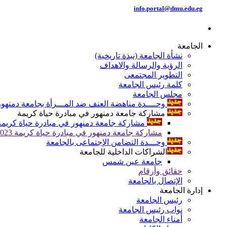
info.portal@dmu.edu.eg
الجامعة
نشأة الجامعة (نبذة تاريخية)
الرؤية والرسالة والاهداف
التطوير المجتمعى
كلمة رئيس الجامعة
مجلس الجامعة
وحــــدة مناهضة العنف ضد المـــرأة بجامعة دمنهور
مشاركة جامعة دمنهور في مبادرة حياة كريمة
مشاركة جامعة دمنهور في مبادرة حياة كريمة 024
مشاركة جامعة دمنهور في مبادرة حياة كريمة 2023
وحـــدة التضامن الإجتماعى بالجامعة
الشراكات الداخلية للجامعة
جامعة عين شمس
حقائق وأرقام
الإتصال بالجامعة
إدارة الجامعة
رئيس الجامعة
نواب رئيس الجامعة
أمناء الجامعة