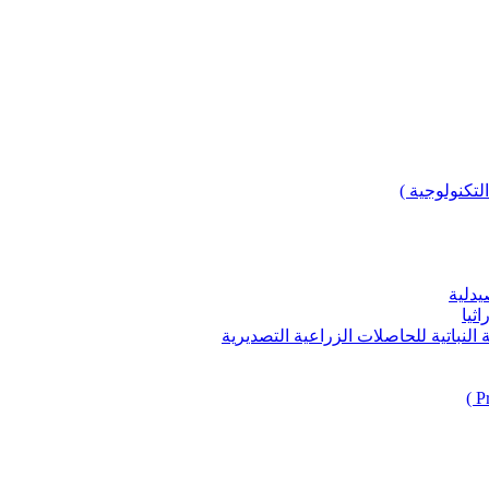
لتكنولوجية )
يدلية
ثيا
باتية للحاصلات الزراعية التصديرية