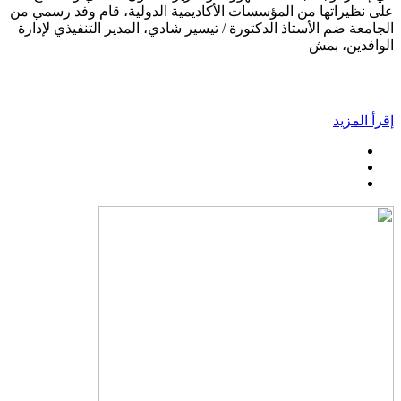
على نظيراتها من المؤسسات الأكاديمية الدولية، قام وفد رسمي من
الجامعة ضم الأستاذ الدكتورة / تيسير شادي، المدير التنفيذي لإدارة
الوافدين، بمش
إقرأ المزيد