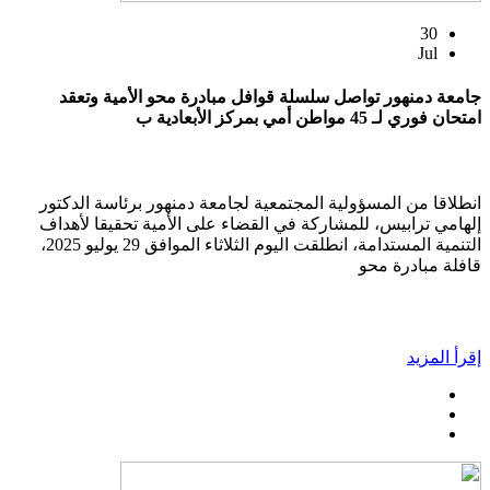
30
Jul
جامعة دمنهور تواصل سلسلة قوافل مبادرة محو الأمية وتعقد
امتحان فوري لـ 45 مواطن أمي بمركز الأبعادية ب
انطلاقا من المسؤولية المجتمعية لجامعة دمنهور برئاسة الدكتور
إلهامي ترابيس، للمشاركة في القضاء على الأمية تحقيقا لأهداف
التنمية المستدامة، انطلقت اليوم الثلاثاء الموافق 29 يوليو 2025،
قافلة مبادرة محو
إقرأ المزيد