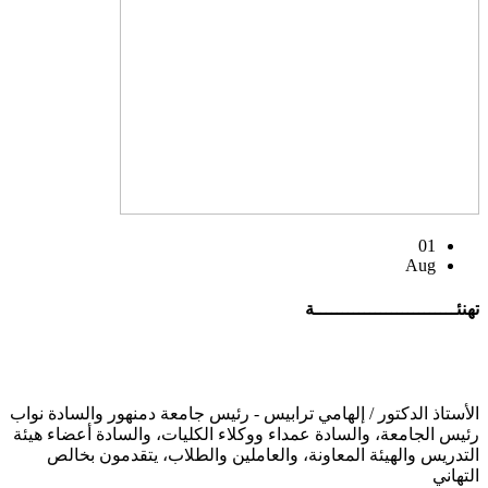
01
Aug
تهنئــــــــــــــــــــــــــة
الأستاذ الدكتور / إلهامي ترابيس - رئيس جامعة دمنهور والسادة نواب
رئيس الجامعة، والسادة عمداء ووكلاء الكليات، والسادة أعضاء هيئة
التدريس والهيئة المعاونة، والعاملين والطلاب، يتقدمون بخالص
التهاني