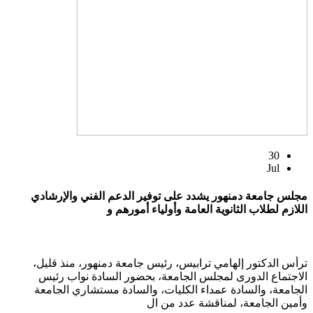
30
Jul
مجلس جامعة دمنهور يشدد على توفير الدعم الفني والإرشادي
اللازم لطلاب الثانوية العامة وأولياء أمورهم و
ترأس الدكتور إلهامي ترابيس، رئيس جامعة دمنهور، منذ قليل،
الاجتماع الدورى لمجلس الجامعة، بحضور السادة نواب رئيس
الجامعة، والسادة عمداء الكليات، والسادة مستشاري الجامعة
وأمين الجامعة، لمناقشة عدد من ال