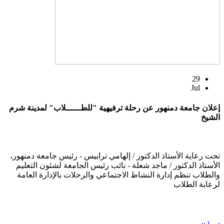
29
Jul
إعلان جامعة دمنهور عن رحلة ترفيهية "للطــــــلاب" لمدينة شرم
الشيخ
تحت رعاية الأستاذ الدكتور / إلهامي ترابيس - رئيس جامعة دمنهور،
الأستاذ الدكتور / ماجد شعلة - نائب رئيس الجامعة لشئون التعليم
والطلاب تنظم إدارة النشاط الاجتماعي والرحلات بالإدارة العامة
لرعاية الطلاب