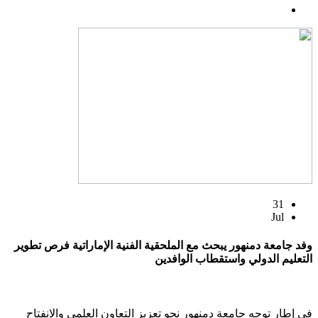
31
Jul
وفد جامعة دمنهور يبحث مع الملحقية الفنية الإماراتية فرص تطوير
التعليم الدولي واستقطاب الوافدين
في إطار توجه جامعة دمنهور نحو تعزيز التعاون العلمي والانفتاح