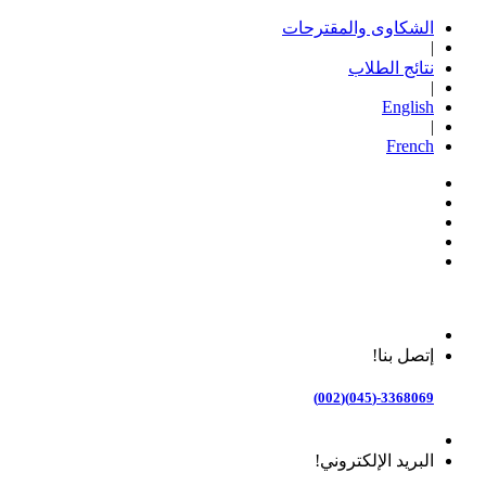
الشكاوى والمقترحات
|
نتائج الطلاب
|
English
|
French
إتصل بنا!
3368069-(045)(002)
البريد الإلكتروني!