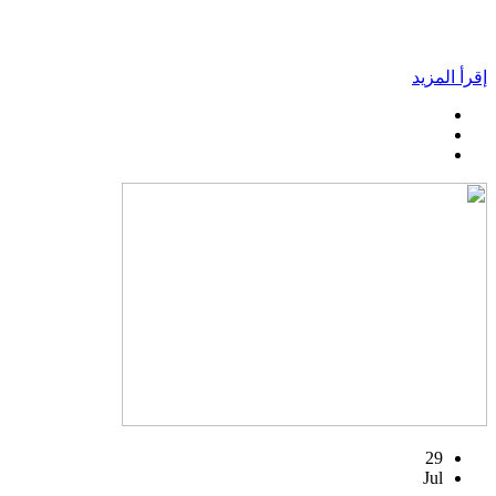
إقرأ المزيد
29
Jul