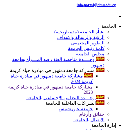
info.portal@dmu.edu.eg
الجامعة
نشأة الجامعة (نبذة تاريخية)
الرؤية والرسالة والاهداف
التطوير المجتمعى
كلمة رئيس الجامعة
مجلس الجامعة
وحــــدة مناهضة العنف ضد المـــرأة بجامعة
دمنهور
مشاركة جامعة دمنهور في مبادرة حياة كريمة
مشاركة جامعة دمنهور في مبادرة حياة
كريمة 2024
مشاركة جامعة دمنهور في مبادرة حياة كريمة
2023
وحـــدة التضامن الإجتماعى بالجامعة
الشراكات الداخلية للجامعة
جامعة عين شمس
حقائق وأرقام
الإتصال بالجامعة
إدارة الجامعة