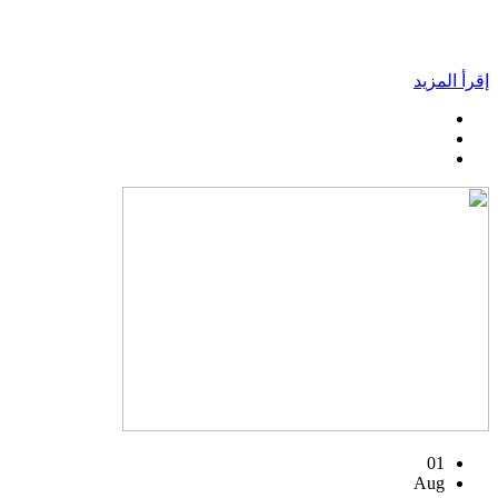
إقرأ المزيد
01
Aug