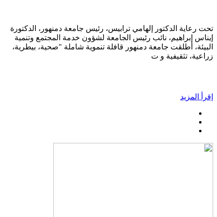
تحت رعاية الدكتور إلهامي ترابيس، رئيس جامعة دمنهور، الدكتورة
إيناس إبراهيم، نائب رئيس الجامعة لشؤون خدمة المجتمع وتنمية
البيئة، أطلقت جامعة دمنهور قافلة تنموية شاملة "صحية، بيطرية،
زراعية، تثقيفية و ت
إقرأ المزيد