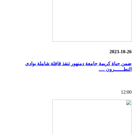
2023-10-26
ضمن حياة كريمة جامعة دمنهور تنفذ قافلة شاملة بوادى
النطــــــرون .....
12:00