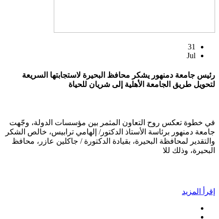
31
Jul
رئيس جامعة دمنهور يشكر محافظ البحيرة لاستجابتها السريعة
لتحويل طريق الجامعة الأهلية إلى شريان للحياة
في خطوة تعكس روح التعاون المثمر بين مؤسسات الدولة، وجّهت
جامعة دمنهور برئاسة الأستاذ الدكتور/ إلهامي ترابيس، خالص الشكر
والتقدير لمحافظة البحيرة، بقيادة الدكتورة / جاكلين عازر، محافظ
البحيرة، وذلك للا
إقرأ المزيد