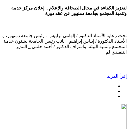
لتعزيز الكفاءة في مجال الصحافة والإعلام .. إعلان مركز خدمة
وتنمية المجتمع بجامعة دمنهور عن عقد دورة
تحت رعاية الأستاذ الدكتور / إلهامي ترابيس ـ رئيس جامعة دمنهور، و
الأستاذ الدكتورة / إيناس إبراهيم _ نائب رئيس الجامعة لشئون خدمة
المجتمع وتنمية البيئة، وإشراف الدكتور / أحمد حلمي _ المدير
التنفيذي لم
إقرأ المزيد