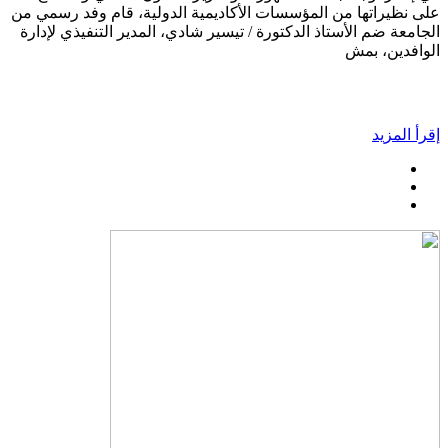
على نظيراتها من المؤسسات الأكاديمية الدولية، قام وفد رسمي من
الجامعة ضم الأستاذ الدكتورة / تيسير شادي، المدير التنفيذي لإدارة
الوافدين، بمش
إقرأ المزيد