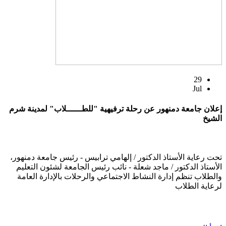
29
Jul
إعلان جامعة دمنهور عن رحلة ترفيهية "للطــــــلاب" لمدينة شرم
الشيخ
تحت رعاية الأستاذ الدكتور / إلهامي ترابيس - رئيس جامعة دمنهور،
الأستاذ الدكتور / ماجد شعلة - نائب رئيس الجامعة لشئون التعليم
والطلاب تنظم إدارة النشاط الاجتماعي والرحلات بالإدارة العامة
لرعاية الطلاب