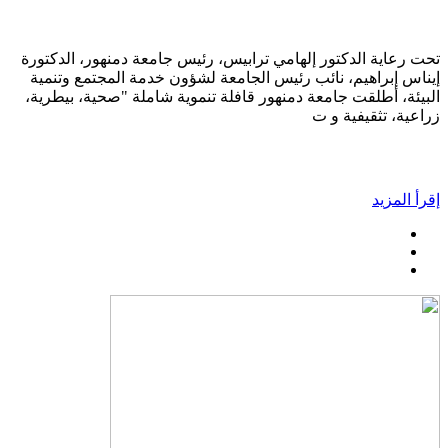
تحت رعاية الدكتور إلهامي ترابيس، رئيس جامعة دمنهور، الدكتورة
إيناس إبراهيم، نائب رئيس الجامعة لشؤون خدمة المجتمع وتنمية
البيئة، أطلقت جامعة دمنهور قافلة تنموية شاملة "صحية، بيطرية،
زراعية، تثقيفية و ت
إقرأ المزيد