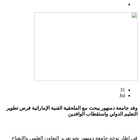
31
Jul
وفد جامعة دمنهور يبحث مع الملحقية الفنية الإماراتية فرص تطوير
التعليم الدولي واستقطاب الوافدين
في إطار توجه جامعة دمنهور نحو تعزيز التعاون العلمي والانفتاح