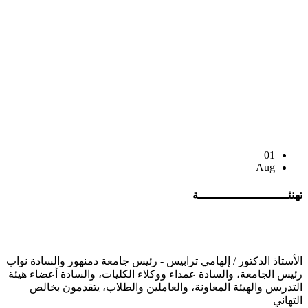
01
Aug
تهنئــــــــــــــــــــــــــة
الأستاذ الدكتور / إلهامي ترابيس - رئيس جامعة دمنهور والسادة نواب
رئيس الجامعة، والسادة عمداء ووكلاء الكليات، والسادة أعضاء هيئة
التدريس والهيئة المعاونة، والعاملين والطلاب، يتقدمون بخالص
التهاني