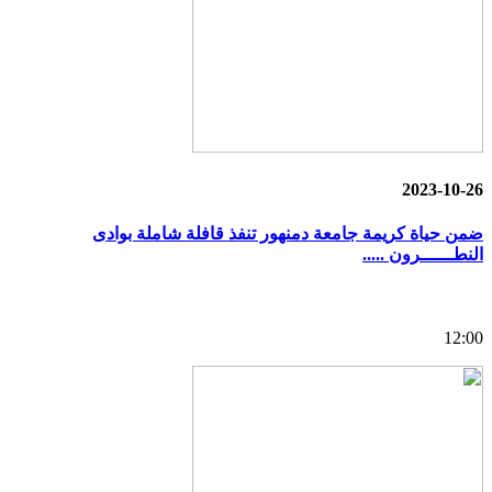
2023-10-26
ضمن حياة كريمة جامعة دمنهور تنفذ قافلة شاملة بوادى
النطــــــرون .....
12:00