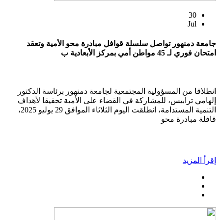
30
Jul
جامعة دمنهور تواصل سلسلة قوافل مبادرة محو الأمية وتعقد
امتحان فوري لـ 45 مواطن أمي بمركز الأبعادية ب
انطلاقا من المسؤولية المجتمعية لجامعة دمنهور برئاسة الدكتور
إلهامي ترابيس، للمشاركة في القضاء على الأمية تحقيقا لأهداف
التنمية المستدامة، انطلقت اليوم الثلاثاء الموافق 29 يوليو 2025،
قافلة مبادرة محو
إقرأ المزيد