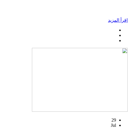
إقرأ المزيد
29
Jul