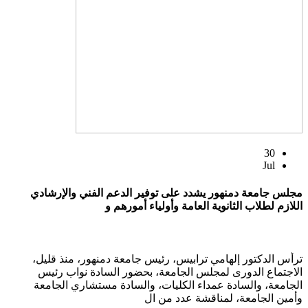
30
Jul
مجلس جامعة دمنهور يشدد على توفير الدعم الفني والإرشادي
اللازم لطلاب الثانوية العامة وأولياء أمورهم و
ترأس الدكتور إلهامي ترابيس، رئيس جامعة دمنهور، منذ قليل،
الاجتماع الدورى لمجلس الجامعة، بحضور السادة نواب رئيس
الجامعة، والسادة عمداء الكليات، والسادة مستشاري الجامعة
وأمين الجامعة، لمناقشة عدد من ال