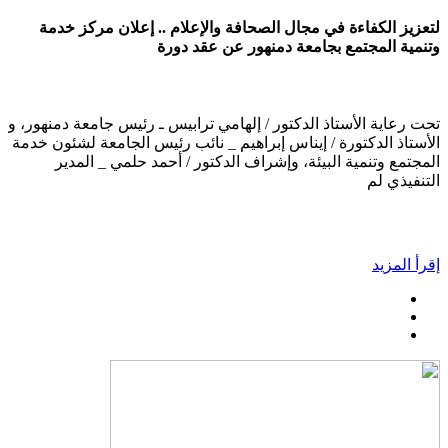
لتعزيز الكفاءة في مجال الصحافة والإعلام .. إعلان مركز خدمة
وتنمية المجتمع بجامعة دمنهور عن عقد دورة
تحت رعاية الأستاذ الدكتور / إلهامي ترابيس ـ رئيس جامعة دمنهور، و
الأستاذ الدكتورة / إيناس إبراهيم _ نائب رئيس الجامعة لشئون خدمة
المجتمع وتنمية البيئة، وإشراف الدكتور / أحمد حلمي _ المدير
التنفيذي لم
إقرأ المزيد