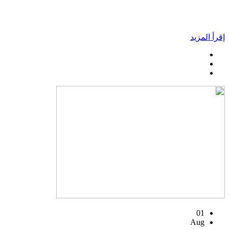
إقرأ المزيد
01
Aug