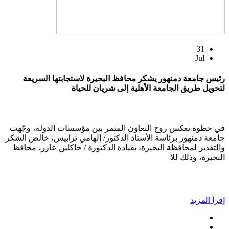
31
Jul
رئيس جامعة دمنهور يشكر محافظ البحيرة لاستجابتها السريعة
لتحويل طريق الجامعة الأهلية إلى شريان للحياة
في خطوة تعكس روح التعاون المثمر بين مؤسسات الدولة، وجّهت
جامعة دمنهور برئاسة الأستاذ الدكتور/ إلهامي ترابيس، خالص الشكر
والتقدير لمحافظة البحيرة، بقيادة الدكتورة / جاكلين عازر، محافظ
البحيرة، وذلك للا
إقرأ المزيد