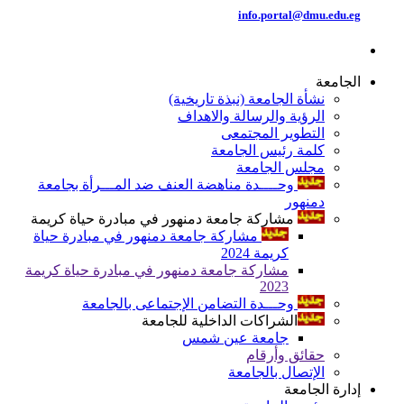
info.portal@dmu.edu.eg
الجامعة
نشأة الجامعة (نبذة تاريخية)
الرؤية والرسالة والاهداف
التطوير المجتمعى
كلمة رئيس الجامعة
مجلس الجامعة
وحــــدة مناهضة العنف ضد المـــرأة بجامعة
دمنهور
مشاركة جامعة دمنهور في مبادرة حياة كريمة
مشاركة جامعة دمنهور في مبادرة حياة
كريمة 2024
مشاركة جامعة دمنهور في مبادرة حياة كريمة
2023
وحـــدة التضامن الإجتماعى بالجامعة
الشراكات الداخلية للجامعة
جامعة عين شمس
حقائق وأرقام
الإتصال بالجامعة
إدارة الجامعة