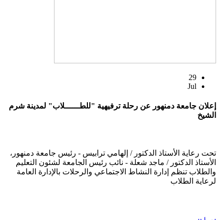
29
Jul
إعلان جامعة دمنهور عن رحلة ترفيهية "للطــــــلاب" لمدينة شرم
الشيخ
تحت رعاية الأستاذ الدكتور / إلهامي ترابيس - رئيس جامعة دمنهور،
الأستاذ الدكتور / ماجد شعلة - نائب رئيس الجامعة لشئون التعليم
والطلاب تنظم إدارة النشاط الاجتماعي والرحلات بالإدارة العامة
لرعاية الطلاب