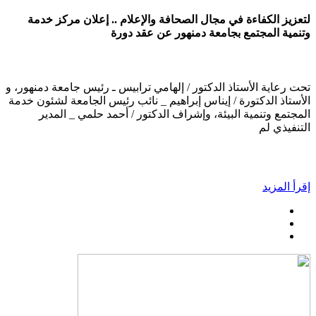
لتعزيز الكفاءة في مجال الصحافة والإعلام .. إعلان مركز خدمة
وتنمية المجتمع بجامعة دمنهور عن عقد دورة
تحت رعاية الأستاذ الدكتور / إلهامي ترابيس ـ رئيس جامعة دمنهور، و
الأستاذ الدكتورة / إيناس إبراهيم _ نائب رئيس الجامعة لشئون خدمة
المجتمع وتنمية البيئة، وإشراف الدكتور / أحمد حلمي _ المدير
التنفيذي لم
إقرأ المزيد