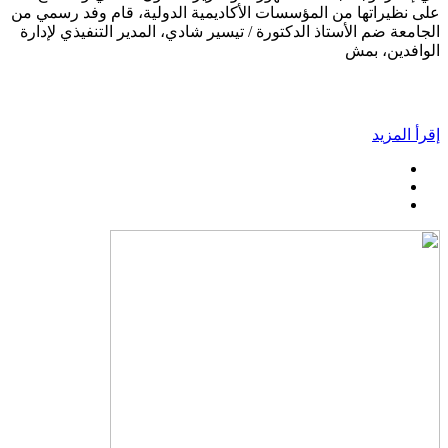
على نظيراتها من المؤسسات الأكاديمية الدولية، قام وفد رسمي من
الجامعة ضم الأستاذ الدكتورة / تيسير شادي، المدير التنفيذي لإدارة
الوافدين، بمش
إقرأ المزيد