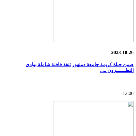
2023-10-26
ضمن حياة كريمة جامعة دمنهور تنفذ قافلة شاملة بوادى
النطــــــرون .....
12:00