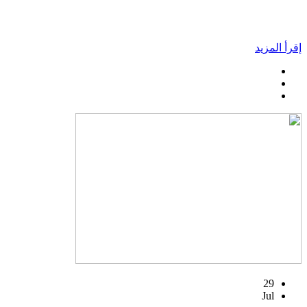
إقرأ المزيد
29
Jul