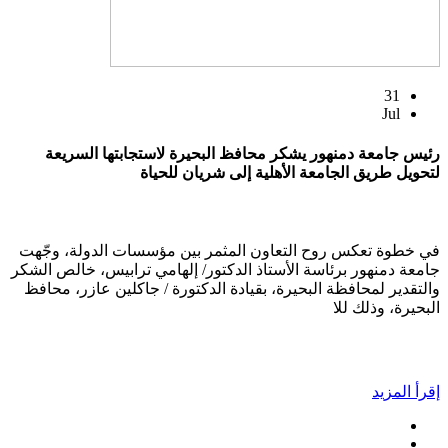
31
Jul
رئيس جامعة دمنهور يشكر محافظ البحيرة لاستجابتها السريعة
لتحويل طريق الجامعة الأهلية إلى شريان للحياة
في خطوة تعكس روح التعاون المثمر بين مؤسسات الدولة، وجّهت
جامعة دمنهور برئاسة الأستاذ الدكتور/ إلهامي ترابيس، خالص الشكر
والتقدير لمحافظة البحيرة، بقيادة الدكتورة / جاكلين عازر، محافظ
البحيرة، وذلك للا
إقرأ المزيد