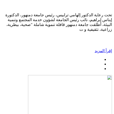
تحت رعاية الدكتور إلهامي ترابيس، رئيس جامعة دمنهور، الدكتورة
إيناس إبراهيم، نائب رئيس الجامعة لشؤون خدمة المجتمع وتنمية
البيئة، أطلقت جامعة دمنهور قافلة تنموية شاملة "صحية، بيطرية،
زراعية، تثقيفية و ت
إقرأ المزيد