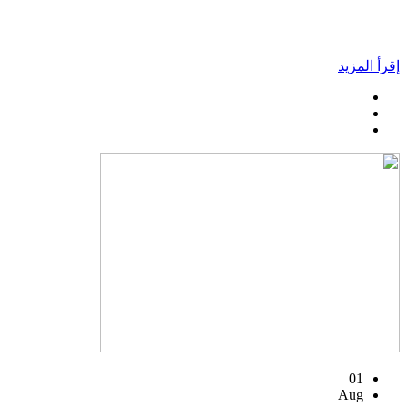
إقرأ المزيد
01
Aug