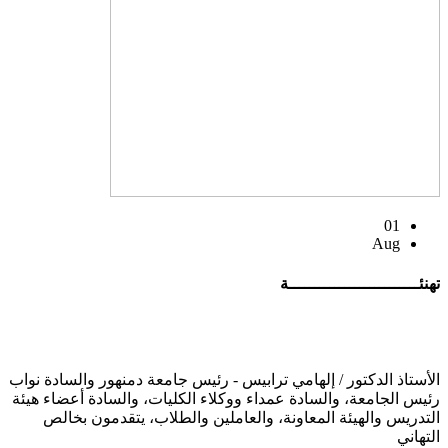
01
Aug
تهنئــــــــــــــــــــــــــة
الأستاذ الدكتور / إلهامي ترابيس - رئيس جامعة دمنهور والسادة نواب
رئيس الجامعة، والسادة عمداء ووكلاء الكليات، والسادة أعضاء هيئة
التدريس والهيئة المعاونة، والعاملين والطلاب، يتقدمون بخالص
التهاني