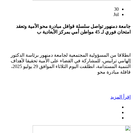
30
Jul
جامعة دمنهور تواصل سلسلة قوافل مبادرة محو الأمية وتعقد
امتحان فوري لـ 45 مواطن أمي بمركز الأبعادية ب
انطلاقا من المسؤولية المجتمعية لجامعة دمنهور برئاسة الدكتور
إلهامي ترابيس، للمشاركة في القضاء على الأمية تحقيقا لأهداف
التنمية المستدامة، انطلقت اليوم الثلاثاء الموافق 29 يوليو 2025،
قافلة مبادرة محو
إقرأ المزيد