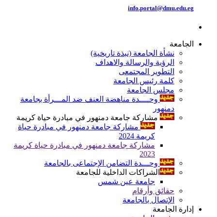
info.portal@dmu.edu.eg
الجامعة
نشأة الجامعة (نبذة تاريخية)
الرؤية والرسالة والاهداف
التطوير المجتمعى
كلمة رئيس الجامعة
مجلس الجامعة
وحــــدة مناهضة العنف ضد المـــرأة بجامعة
دمنهور
مشاركة جامعة دمنهور في مبادرة حياة كريمة
مشاركة جامعة دمنهور في مبادرة حياة
كريمة 2024
مشاركة جامعة دمنهور في مبادرة حياة كريمة
2023
وحـــدة التضامن الإجتماعى بالجامعة
الشراكات الداخلية للجامعة
جامعة عين شمس
حقائق وأرقام
الإتصال بالجامعة
إدارة الجامعة