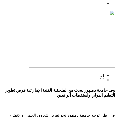
31
Jul
وفد جامعة دمنهور يبحث مع الملحقية الفنية الإماراتية فرص تطوير
التعليم الدولي واستقطاب الوافدين
في إطار توجه جامعة دمنهور نحو تعزيز التعاون العلمي والانفتاح