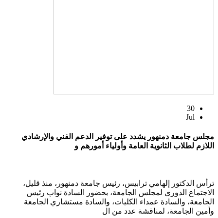
30
Jul
مجلس جامعة دمنهور يشدد على توفير الدعم الفني والإرشادي
اللازم لطلاب الثانوية العامة وأولياء أمورهم و
ترأس الدكتور إلهامي ترابيس، رئيس جامعة دمنهور، منذ قليل،
الاجتماع الدورى لمجلس الجامعة، بحضور السادة نواب رئيس
الجامعة، والسادة عمداء الكليات، والسادة مستشاري الجامعة
وأمين الجامعة، لمناقشة عدد من ال