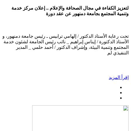
لتعزيز الكفاءة في مجال الصحافة والإعلام .. إعلان مركز خدمة
وتنمية المجتمع بجامعة دمنهور عن عقد دورة
تحت رعاية الأستاذ الدكتور / إلهامي ترابيس ـ رئيس جامعة دمنهور، و
الأستاذ الدكتورة / إيناس إبراهيم _ نائب رئيس الجامعة لشئون خدمة
المجتمع وتنمية البيئة، وإشراف الدكتور / أحمد حلمي _ المدير
التنفيذي لم
إقرأ المزيد