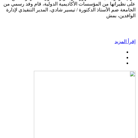
على نظيراتها من المؤسسات الأكاديمية الدولية، قام وفد رسمي من
الجامعة ضم الأستاذ الدكتورة / تيسير شادي، المدير التنفيذي لإدارة
الوافدين، بمش
إقرأ المزيد