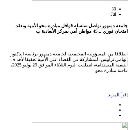
30
Jul
جامعة دمنهور تواصل سلسلة قوافل مبادرة محو الأمية وتعقد
امتحان فوري لـ 45 مواطن أمي بمركز الأبعادية ب
انطلاقا من المسؤولية المجتمعية لجامعة دمنهور برئاسة الدكتور
إلهامي ترابيس، للمشاركة في القضاء على الأمية تحقيقا لأهداف
التنمية المستدامة، انطلقت اليوم الثلاثاء الموافق 29 يوليو 2025،
قافلة مبادرة محو
إقرأ المزيد