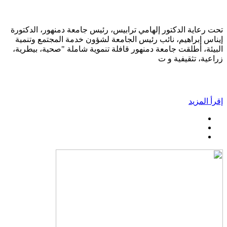
تحت رعاية الدكتور إلهامي ترابيس، رئيس جامعة دمنهور، الدكتورة
إيناس إبراهيم، نائب رئيس الجامعة لشؤون خدمة المجتمع وتنمية
البيئة، أطلقت جامعة دمنهور قافلة تنموية شاملة "صحية، بيطرية،
زراعية، تثقيفية و ت
إقرأ المزيد