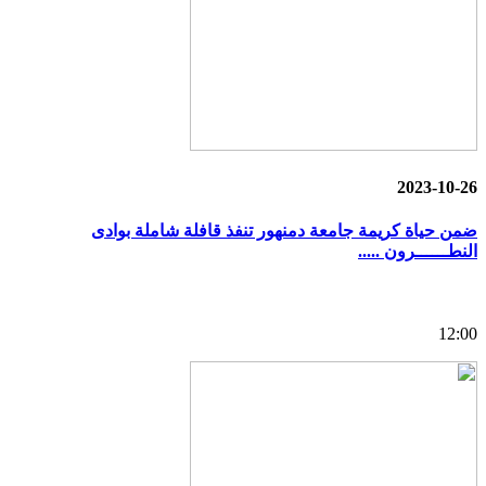
2023-10-26
ضمن حياة كريمة جامعة دمنهور تنفذ قافلة شاملة بوادى
النطــــــرون .....
12:00