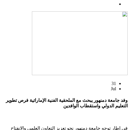
31
Jul
وفد جامعة دمنهور يبحث مع الملحقية الفنية الإماراتية فرص تطوير
التعليم الدولي واستقطاب الوافدين
في إطار توجه جامعة دمنهور نحو تعزيز التعاون العلمي والانفتاح