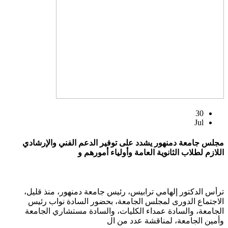
30
Jul
مجلس جامعة دمنهور يشدد على توفير الدعم الفني والإرشادي
اللازم لطلاب الثانوية العامة وأولياء أمورهم و
ترأس الدكتور إلهامي ترابيس، رئيس جامعة دمنهور، منذ قليل،
الاجتماع الدورى لمجلس الجامعة، بحضور السادة نواب رئيس
الجامعة، والسادة عمداء الكليات، والسادة مستشاري الجامعة
وأمين الجامعة، لمناقشة عدد من ال