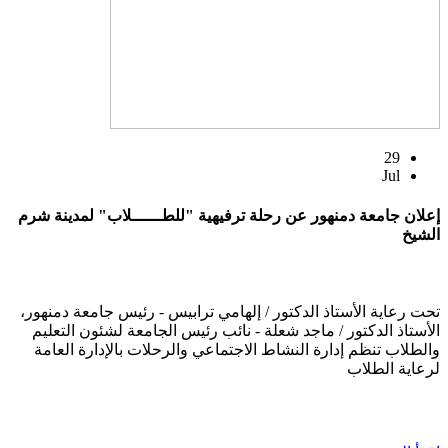
29
Jul
إعلان جامعة دمنهور عن رحلة ترفيهية "للطــــــلاب" لمدينة شرم
الشيخ
تحت رعاية الأستاذ الدكتور / إلهامي ترابيس - رئيس جامعة دمنهور،
الأستاذ الدكتور / ماجد شعلة - نائب رئيس الجامعة لشئون التعليم
والطلاب تنظم إدارة النشاط الاجتماعي والرحلات بالإدارة العامة
لرعاية الطلاب