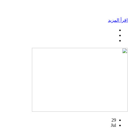
إقرأ المزيد
29
Jul