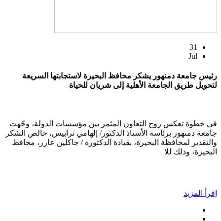
31
Jul
رئيس جامعة دمنهور يشكر محافظ البحيرة لاستجابتها السريعة
لتحويل طريق الجامعة الأهلية إلى شريان للحياة
في خطوة تعكس روح التعاون المثمر بين مؤسسات الدولة، وجّهت
جامعة دمنهور برئاسة الأستاذ الدكتور/ إلهامي ترابيس، خالص الشكر
والتقدير لمحافظة البحيرة، بقيادة الدكتورة / جاكلين عازر، محافظ
البحيرة، وذلك للا
إقرأ المزيد