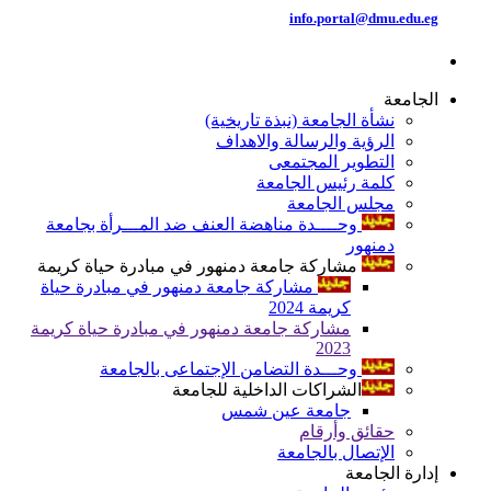
info.portal@dmu.edu.eg
الجامعة
نشأة الجامعة (نبذة تاريخية)
الرؤية والرسالة والاهداف
التطوير المجتمعى
كلمة رئيس الجامعة
مجلس الجامعة
وحــــدة مناهضة العنف ضد المـــرأة بجامعة
دمنهور
مشاركة جامعة دمنهور في مبادرة حياة كريمة
مشاركة جامعة دمنهور في مبادرة حياة
كريمة 2024
مشاركة جامعة دمنهور في مبادرة حياة كريمة
2023
وحـــدة التضامن الإجتماعى بالجامعة
الشراكات الداخلية للجامعة
جامعة عين شمس
حقائق وأرقام
الإتصال بالجامعة
إدارة الجامعة