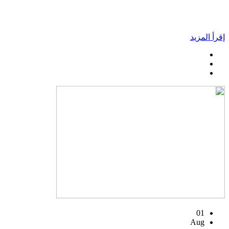
إقرأ المزيد
01
Aug