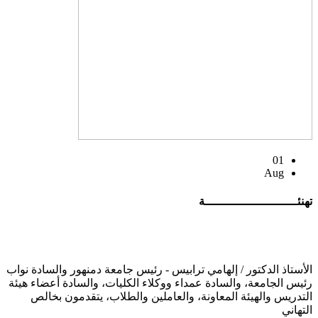
01
Aug
تهنئــــــــــــــــــــــــــة
الأستاذ الدكتور / إلهامي ترابيس - رئيس جامعة دمنهور والسادة نواب
رئيس الجامعة، والسادة عمداء ووكلاء الكليات، والسادة أعضاء هيئة
التدريس والهيئة المعاونة، والعاملين والطلاب، يتقدمون بخالص
التهاني