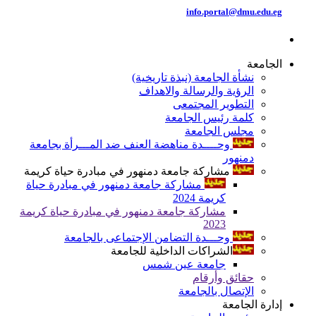
info.portal@dmu.edu.eg
الجامعة
نشأة الجامعة (نبذة تاريخية)
الرؤية والرسالة والاهداف
التطوير المجتمعى
كلمة رئيس الجامعة
مجلس الجامعة
وحــــدة مناهضة العنف ضد المـــرأة بجامعة
دمنهور
مشاركة جامعة دمنهور في مبادرة حياة كريمة
مشاركة جامعة دمنهور في مبادرة حياة
كريمة 2024
مشاركة جامعة دمنهور في مبادرة حياة كريمة
2023
وحـــدة التضامن الإجتماعى بالجامعة
الشراكات الداخلية للجامعة
جامعة عين شمس
حقائق وأرقام
الإتصال بالجامعة
إدارة الجامعة