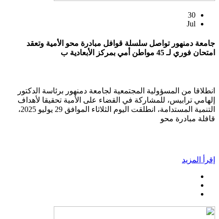
30
Jul
جامعة دمنهور تواصل سلسلة قوافل مبادرة محو الأمية وتعقد
امتحان فوري لـ 45 مواطن أمي بمركز الأبعادية ب
انطلاقا من المسؤولية المجتمعية لجامعة دمنهور برئاسة الدكتور
إلهامي ترابيس، للمشاركة في القضاء على الأمية تحقيقا لأهداف
التنمية المستدامة، انطلقت اليوم الثلاثاء الموافق 29 يوليو 2025،
قافلة مبادرة محو
إقرأ المزيد