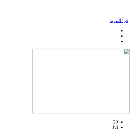
إقرأ المزيد
29
Jul