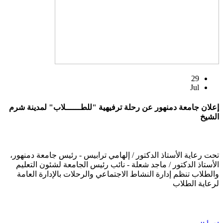
29
Jul
إعلان جامعة دمنهور عن رحلة ترفيهية "للطــــــلاب" لمدينة شرم
الشيخ
تحت رعاية الأستاذ الدكتور / إلهامي ترابيس - رئيس جامعة دمنهور،
الأستاذ الدكتور / ماجد شعلة - نائب رئيس الجامعة لشئون التعليم
والطلاب تنظم إدارة النشاط الاجتماعي والرحلات بالإدارة العامة
لرعاية الطلاب