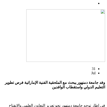
31
Jul
وفد جامعة دمنهور يبحث مع الملحقية الفنية الإماراتية فرص تطوير
التعليم الدولي واستقطاب الوافدين
في إطار توجه جامعة دمنهور نحو تعزيز التعاون العلمي والانفتاح