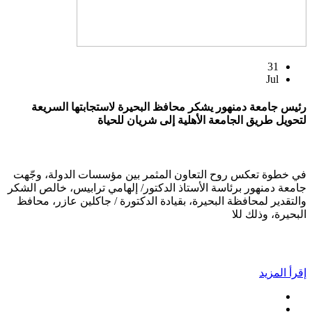
31
Jul
رئيس جامعة دمنهور يشكر محافظ البحيرة لاستجابتها السريعة
لتحويل طريق الجامعة الأهلية إلى شريان للحياة
في خطوة تعكس روح التعاون المثمر بين مؤسسات الدولة، وجّهت
جامعة دمنهور برئاسة الأستاذ الدكتور/ إلهامي ترابيس، خالص الشكر
والتقدير لمحافظة البحيرة، بقيادة الدكتورة / جاكلين عازر، محافظ
البحيرة، وذلك للا
إقرأ المزيد