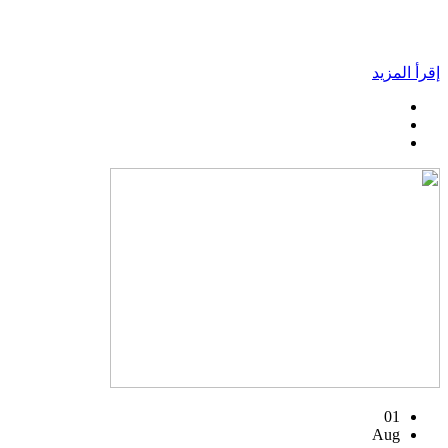
إقرأ المزيد
01
Aug