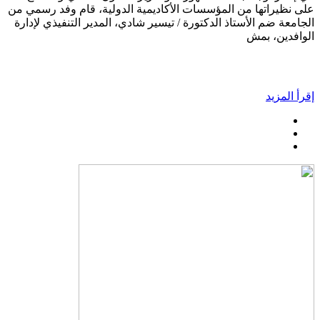
على نظيراتها من المؤسسات الأكاديمية الدولية، قام وفد رسمي من
الجامعة ضم الأستاذ الدكتورة / تيسير شادي، المدير التنفيذي لإدارة
الوافدين، بمش
إقرأ المزيد