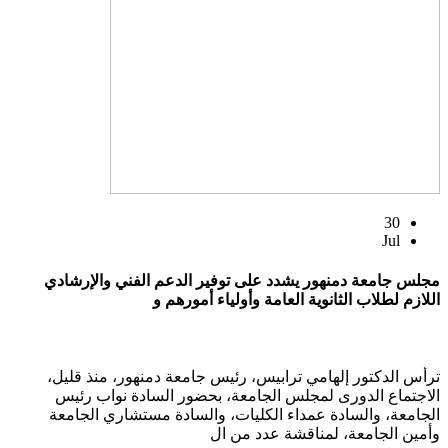
30
Jul
مجلس جامعة دمنهور يشدد على توفير الدعم الفني والإرشادي
اللازم لطلاب الثانوية العامة وأولياء أمورهم و
ترأس الدكتور إلهامي ترابيس، رئيس جامعة دمنهور، منذ قليل،
الاجتماع الدورى لمجلس الجامعة، بحضور السادة نواب رئيس
الجامعة، والسادة عمداء الكليات، والسادة مستشاري الجامعة
وأمين الجامعة، لمناقشة عدد من ال