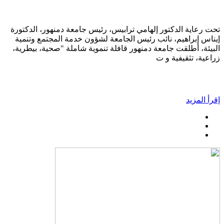
تحت رعاية الدكتور إلهامي ترابيس، رئيس جامعة دمنهور، الدكتورة
إيناس إبراهيم، نائب رئيس الجامعة لشؤون خدمة المجتمع وتنمية
البيئة، أطلقت جامعة دمنهور قافلة تنموية شاملة "صحية، بيطرية،
زراعية، تثقيفية و ت
إقرأ المزيد