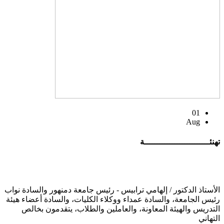
01
Aug
تهنئــــــــــــــــــــــــــة
الأستاذ الدكتور / إلهامي ترابيس - رئيس جامعة دمنهور والسادة نواب
رئيس الجامعة، والسادة عمداء ووكلاء الكليات، والسادة أعضاء هيئة
التدريس والهيئة المعاونة، والعاملين والطلاب، يتقدمون بخالص
التهاني