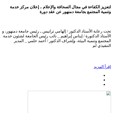
لتعزيز الكفاءة في مجال الصحافة والإعلام .. إعلان مركز خدمة
وتنمية المجتمع بجامعة دمنهور عن عقد دورة
تحت رعاية الأستاذ الدكتور / إلهامي ترابيس ـ رئيس جامعة دمنهور، و
الأستاذ الدكتورة / إيناس إبراهيم _ نائب رئيس الجامعة لشئون خدمة
المجتمع وتنمية البيئة، وإشراف الدكتور / أحمد حلمي _ المدير
التنفيذي لم
إقرأ المزيد