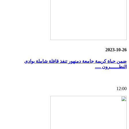
2023-10-26
ضمن حياة كريمة جامعة دمنهور تنفذ قافلة شاملة بوادى
النطــــــرون .....
12:00