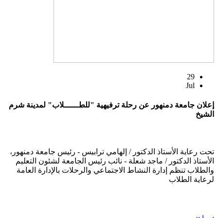
29
Jul
إعلان جامعة دمنهور عن رحلة ترفيهية "للطــــــلاب" لمدينة شرم
الشيخ
تحت رعاية الأستاذ الدكتور / إلهامي ترابيس - رئيس جامعة دمنهور،
الأستاذ الدكتور / ماجد شعلة - نائب رئيس الجامعة لشئون التعليم
والطلاب تنظم إدارة النشاط الاجتماعي والرحلات بالإدارة العامة
لرعاية الطلاب