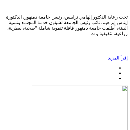
تحت رعاية الدكتور إلهامي ترابيس، رئيس جامعة دمنهور، الدكتورة
إيناس إبراهيم، نائب رئيس الجامعة لشؤون خدمة المجتمع وتنمية
البيئة، أطلقت جامعة دمنهور قافلة تنموية شاملة "صحية، بيطرية،
زراعية، تثقيفية و ت
إقرأ المزيد