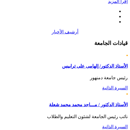
إقرأ المزيد
أرشيف الأخبار
قيادات
الجامعة
الأستاذ الدكتور/ إلهامى على ترابيس
رئيس جامعة دمنهور
السيرة الذاتية
الأستاذ الدكتور / مـــاجد محمد محمد شعلة
نائب رئيس الجامعة لشئون التعليم والطلاب
السيرة الذاتية