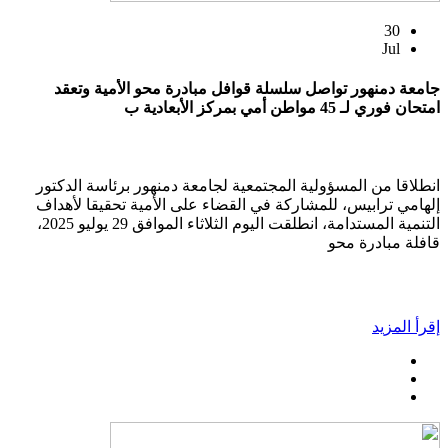
30
Jul
جامعة دمنهور تواصل سلسلة قوافل مبادرة محو الأمية وتعقد
امتحان فوري لـ 45 مواطن أمي بمركز الأبعادية ب
انطلاقا من المسؤولية المجتمعية لجامعة دمنهور برئاسة الدكتور
إلهامي ترابيس، للمشاركة في القضاء على الأمية تحقيقا لأهداف
التنمية المستدامة، انطلقت اليوم الثلاثاء الموافق 29 يوليو 2025،
قافلة مبادرة محو
إقرأ المزيد