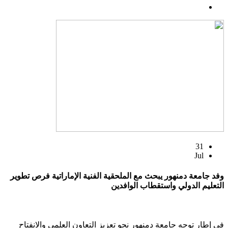
31
Jul
وفد جامعة دمنهور يبحث مع الملحقية الفنية الإماراتية فرص تطوير
التعليم الدولي واستقطاب الوافدين
في إطار توجه جامعة دمنهور نحو تعزيز التعاون العلمي والانفتاح