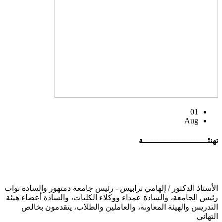
01
Aug
تهنئــــــــــــــــــــــــــة
الأستاذ الدكتور / إلهامي ترابيس - رئيس جامعة دمنهور والسادة نواب
رئيس الجامعة، والسادة عمداء ووكلاء الكليات، والسادة أعضاء هيئة
التدريس والهيئة المعاونة، والعاملين والطلاب، يتقدمون بخالص
التهاني