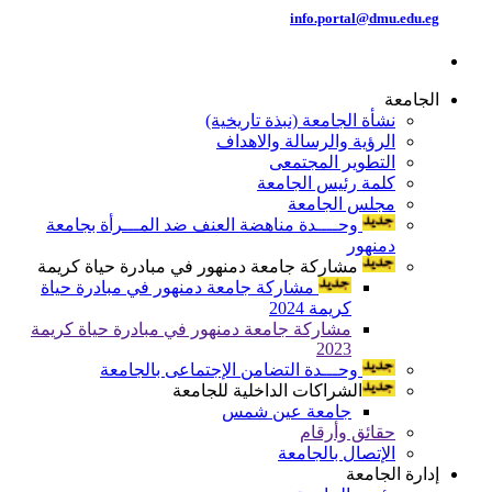
info.portal@dmu.edu.eg
الجامعة
نشأة الجامعة (نبذة تاريخية)
الرؤية والرسالة والاهداف
التطوير المجتمعى
كلمة رئيس الجامعة
مجلس الجامعة
وحــــدة مناهضة العنف ضد المـــرأة بجامعة
دمنهور
مشاركة جامعة دمنهور في مبادرة حياة كريمة
مشاركة جامعة دمنهور في مبادرة حياة
كريمة 2024
مشاركة جامعة دمنهور في مبادرة حياة كريمة
2023
وحـــدة التضامن الإجتماعى بالجامعة
الشراكات الداخلية للجامعة
جامعة عين شمس
حقائق وأرقام
الإتصال بالجامعة
إدارة الجامعة