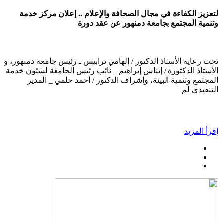
لتعزيز الكفاءة في مجال الصحافة والإعلام .. إعلان مركز خدمة
وتنمية المجتمع بجامعة دمنهور عن عقد دورة
تحت رعاية الأستاذ الدكتور / إلهامي ترابيس ـ رئيس جامعة دمنهور، و
الأستاذ الدكتورة / إيناس إبراهيم _ نائب رئيس الجامعة لشئون خدمة
المجتمع وتنمية البيئة، وإشراف الدكتور / أحمد حلمي _ المدير
التنفيذي لم
إقرأ المزيد