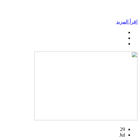
إقرأ المزيد
29
Jul