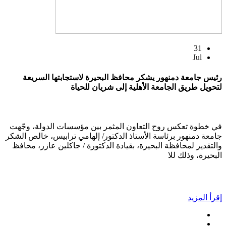
31
Jul
رئيس جامعة دمنهور يشكر محافظ البحيرة لاستجابتها السريعة
لتحويل طريق الجامعة الأهلية إلى شريان للحياة
في خطوة تعكس روح التعاون المثمر بين مؤسسات الدولة، وجّهت
جامعة دمنهور برئاسة الأستاذ الدكتور/ إلهامي ترابيس، خالص الشكر
والتقدير لمحافظة البحيرة، بقيادة الدكتورة / جاكلين عازر، محافظ
البحيرة، وذلك للا
إقرأ المزيد