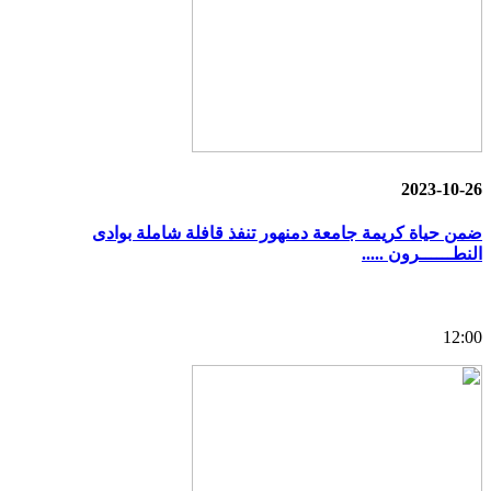
2023-10-26
ضمن حياة كريمة جامعة دمنهور تنفذ قافلة شاملة بوادى
النطــــــرون .....
12:00