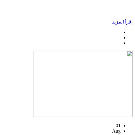
إقرأ المزيد
01
Aug