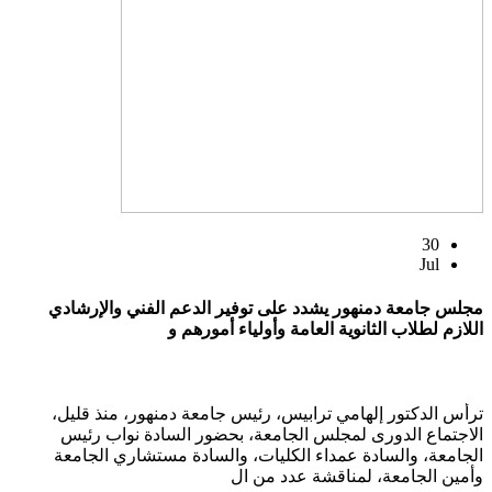
30
Jul
مجلس جامعة دمنهور يشدد على توفير الدعم الفني والإرشادي
اللازم لطلاب الثانوية العامة وأولياء أمورهم و
ترأس الدكتور إلهامي ترابيس، رئيس جامعة دمنهور، منذ قليل،
الاجتماع الدورى لمجلس الجامعة، بحضور السادة نواب رئيس
الجامعة، والسادة عمداء الكليات، والسادة مستشاري الجامعة
وأمين الجامعة، لمناقشة عدد من ال