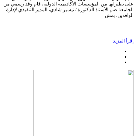
على نظيراتها من المؤسسات الأكاديمية الدولية، قام وفد رسمي من
الجامعة ضم الأستاذ الدكتورة / تيسير شادي، المدير التنفيذي لإدارة
الوافدين، بمش
إقرأ المزيد