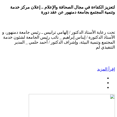
لتعزيز الكفاءة في مجال الصحافة والإعلام .. إعلان مركز خدمة
وتنمية المجتمع بجامعة دمنهور عن عقد دورة
تحت رعاية الأستاذ الدكتور / إلهامي ترابيس ـ رئيس جامعة دمنهور، و
الأستاذ الدكتورة / إيناس إبراهيم _ نائب رئيس الجامعة لشئون خدمة
المجتمع وتنمية البيئة، وإشراف الدكتور / أحمد حلمي _ المدير
التنفيذي لم
إقرأ المزيد