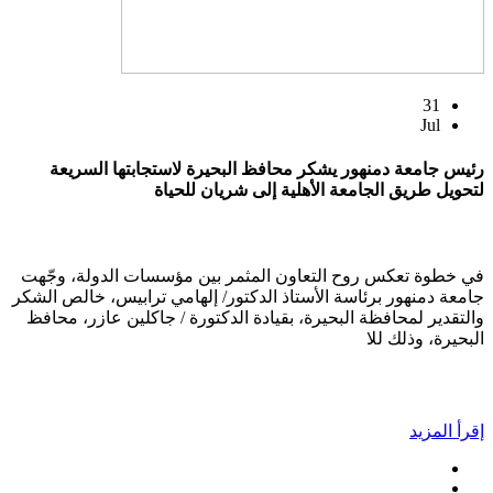
31
Jul
رئيس جامعة دمنهور يشكر محافظ البحيرة لاستجابتها السريعة
لتحويل طريق الجامعة الأهلية إلى شريان للحياة
في خطوة تعكس روح التعاون المثمر بين مؤسسات الدولة، وجّهت
جامعة دمنهور برئاسة الأستاذ الدكتور/ إلهامي ترابيس، خالص الشكر
والتقدير لمحافظة البحيرة، بقيادة الدكتورة / جاكلين عازر، محافظ
البحيرة، وذلك للا
إقرأ المزيد