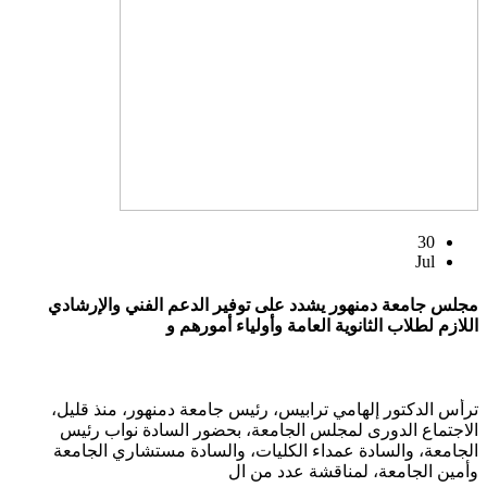
30
Jul
مجلس جامعة دمنهور يشدد على توفير الدعم الفني والإرشادي
اللازم لطلاب الثانوية العامة وأولياء أمورهم و
ترأس الدكتور إلهامي ترابيس، رئيس جامعة دمنهور، منذ قليل،
الاجتماع الدورى لمجلس الجامعة، بحضور السادة نواب رئيس
الجامعة، والسادة عمداء الكليات، والسادة مستشاري الجامعة
وأمين الجامعة، لمناقشة عدد من ال