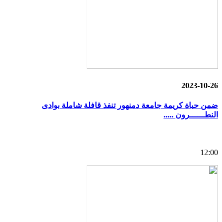
2023-10-26
ضمن حياة كريمة جامعة دمنهور تنفذ قافلة شاملة بوادى
النطــــــرون .....
12:00