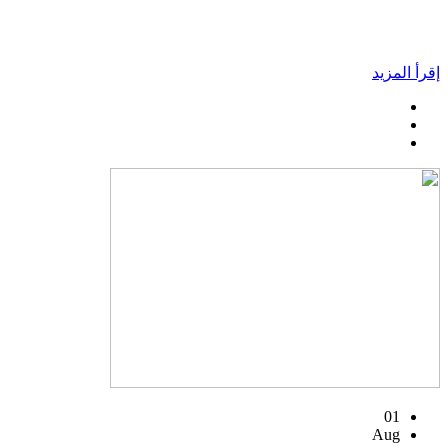
إقرأ المزيد
01
Aug