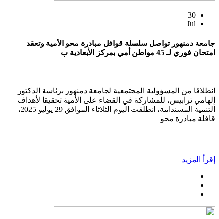
30
Jul
جامعة دمنهور تواصل سلسلة قوافل مبادرة محو الأمية وتعقد
امتحان فوري لـ 45 مواطن أمي بمركز الأبعادية ب
انطلاقا من المسؤولية المجتمعية لجامعة دمنهور برئاسة الدكتور
إلهامي ترابيس، للمشاركة في القضاء على الأمية تحقيقا لأهداف
التنمية المستدامة، انطلقت اليوم الثلاثاء الموافق 29 يوليو 2025،
قافلة مبادرة محو
إقرأ المزيد