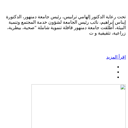
تحت رعاية الدكتور إلهامي ترابيس، رئيس جامعة دمنهور، الدكتورة
إيناس إبراهيم، نائب رئيس الجامعة لشؤون خدمة المجتمع وتنمية
البيئة، أطلقت جامعة دمنهور قافلة تنموية شاملة "صحية، بيطرية،
زراعية، تثقيفية و ت
إقرأ المزيد