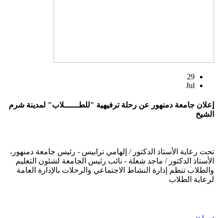
29
Jul
إعلان جامعة دمنهور عن رحلة ترفيهية "للطــــــلاب" لمدينة شرم
الشيخ
تحت رعاية الأستاذ الدكتور / إلهامي ترابيس - رئيس جامعة دمنهور،
الأستاذ الدكتور / ماجد شعلة - نائب رئيس الجامعة لشئون التعليم
والطلاب تنظم إدارة النشاط الاجتماعي والرحلات بالإدارة العامة
لرعاية الطلاب