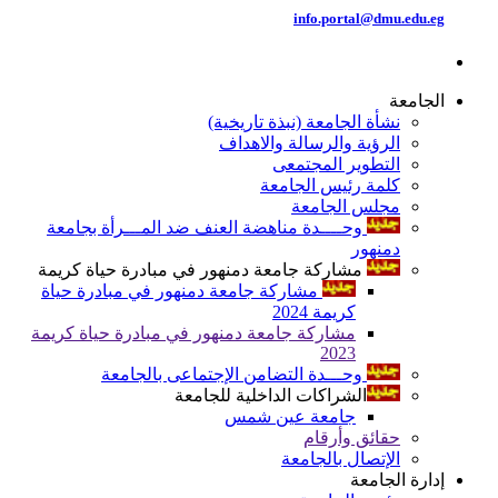
info.portal@dmu.edu.eg
الجامعة
نشأة الجامعة (نبذة تاريخية)
الرؤية والرسالة والاهداف
التطوير المجتمعى
كلمة رئيس الجامعة
مجلس الجامعة
وحــــدة مناهضة العنف ضد المـــرأة بجامعة
دمنهور
مشاركة جامعة دمنهور في مبادرة حياة كريمة
مشاركة جامعة دمنهور في مبادرة حياة
كريمة 2024
مشاركة جامعة دمنهور في مبادرة حياة كريمة
2023
وحـــدة التضامن الإجتماعى بالجامعة
الشراكات الداخلية للجامعة
جامعة عين شمس
حقائق وأرقام
الإتصال بالجامعة
إدارة الجامعة