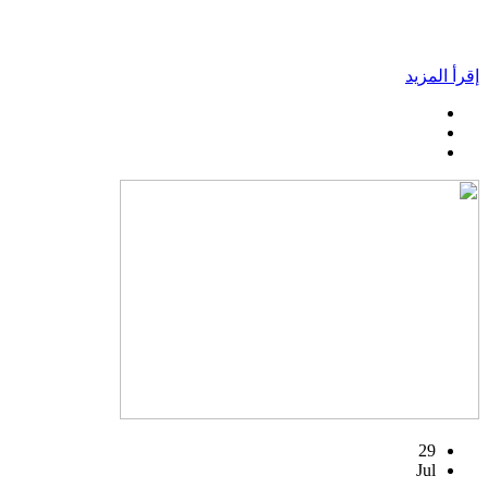
إقرأ المزيد
29
Jul