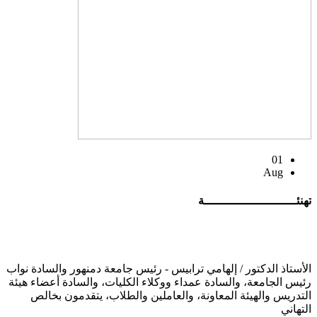
01
Aug
تهنئــــــــــــــــــــــــــة
الأستاذ الدكتور / إلهامي ترابيس - رئيس جامعة دمنهور والسادة نواب
رئيس الجامعة، والسادة عمداء ووكلاء الكليات، والسادة أعضاء هيئة
التدريس والهيئة المعاونة، والعاملين والطلاب، يتقدمون بخالص
التهاني