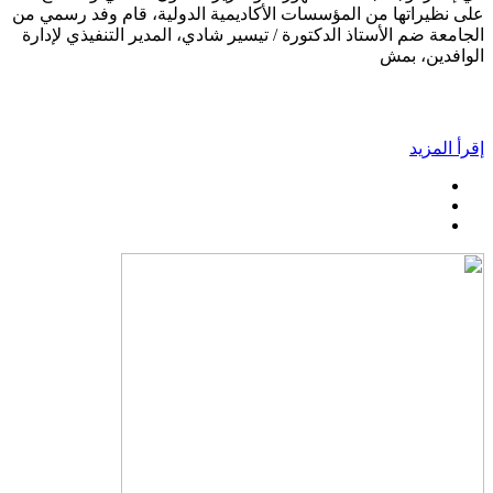
على نظيراتها من المؤسسات الأكاديمية الدولية، قام وفد رسمي من
الجامعة ضم الأستاذ الدكتورة / تيسير شادي، المدير التنفيذي لإدارة
الوافدين، بمش
إقرأ المزيد