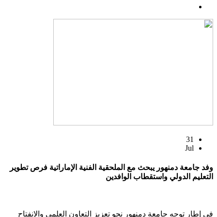
31
Jul
وفد جامعة دمنهور يبحث مع الملحقية الفنية الإماراتية فرص تطوير
التعليم الدولي واستقطاب الوافدين
في إطار توجه جامعة دمنهور نحو تعزيز التعاون العلمي والانفتاح