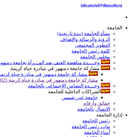
info.portal@dmu.edu.eg
الجامعة
نشأة الجامعة (نبذة تاريخية)
الرؤية والرسالة والاهداف
التطوير المجتمعى
كلمة رئيس الجامعة
مجلس الجامعة
وحــــدة مناهضة العنف ضد المـــرأة بجامعة دمنهور
مشاركة جامعة دمنهور في مبادرة حياة كريمة
مشاركة جامعة دمنهور في مبادرة حياة كريمة 024
مشاركة جامعة دمنهور في مبادرة حياة كريمة 2023
وحـــدة التضامن الإجتماعى بالجامعة
الشراكات الداخلية للجامعة
جامعة عين شمس
حقائق وأرقام
الإتصال بالجامعة
إدارة الجامعة
رئيس الجامعة
نواب رئيس الجامعة
أمناء الجامعة