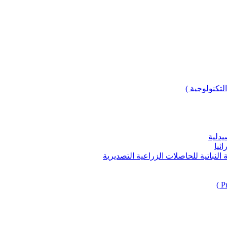
لتكنولوجية )
يدلية
ثيا
باتية للحاصلات الزراعية التصديرية