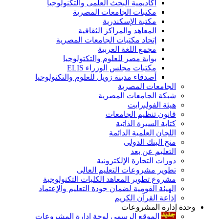
أكاديمية البحث العلمى والتكنولوجيا
مكتبات الجامعات المصرية
مكتبة الإسكندرية
المعاهد والمراكز الثقافية
إتحاد مكتبات الجامعات المصرية
مجمع اللغة العربية
بوابة مصر للعلوم والتكتولوجيا
مكتبات مجلس الوزراء ELIS
أصدقاء مدينة زويل للعلوم والتكنولوجيا
الجامعات المصرية
شبكة الجامعات المصرية
هيئة الفولبرايت
قانون تنظيم الجامعات
كتابة السيرة الذاتية
اللجان العلمية الدائمة
منح البنك الدولى
التعليم عن بعد
دورات التجارة الإلكترونية
تطوير مشروعات التعليم العالى
مشروع تطوير المعاهد الكليات التكنولوجية
الهيئة القومية لضمان جودة التعليم والإعتماد
إذاعة القرآن الكريم
وحدة إدارة المشروعات
الموقع الرسمى لوحة إدارة المشروعات