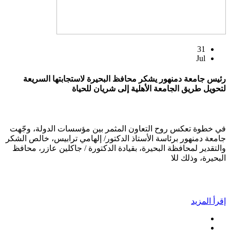
31
Jul
رئيس جامعة دمنهور يشكر محافظ البحيرة لاستجابتها السريعة
لتحويل طريق الجامعة الأهلية إلى شريان للحياة
في خطوة تعكس روح التعاون المثمر بين مؤسسات الدولة، وجّهت
جامعة دمنهور برئاسة الأستاذ الدكتور/ إلهامي ترابيس، خالص الشكر
والتقدير لمحافظة البحيرة، بقيادة الدكتورة / جاكلين عازر، محافظ
البحيرة، وذلك للا
إقرأ المزيد