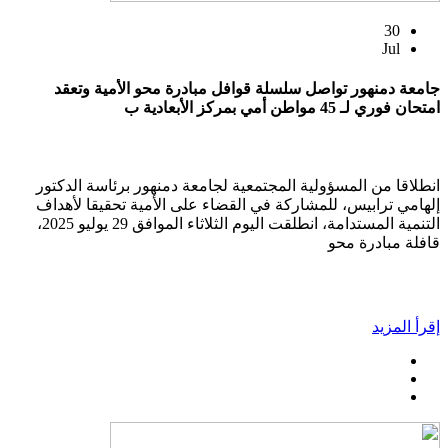
30
Jul
جامعة دمنهور تواصل سلسلة قوافل مبادرة محو الأمية وتعقد
امتحان فوري لـ 45 مواطن أمي بمركز الأبعادية ب
انطلاقا من المسؤولية المجتمعية لجامعة دمنهور برئاسة الدكتور
إلهامي ترابيس، للمشاركة في القضاء على الأمية تحقيقا لأهداف
التنمية المستدامة، انطلقت اليوم الثلاثاء الموافق 29 يوليو 2025،
قافلة مبادرة محو
إقرأ المزيد