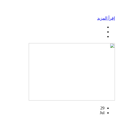
إقرأ المزيد
29
Jul