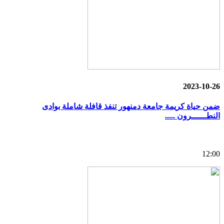
2023-10-26
ضمن حياة كريمة جامعة دمنهور تنفذ قافلة شاملة بوادى
النطــــــرون .....
12:00