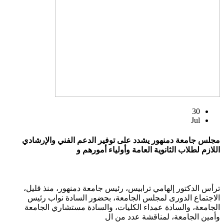
30
Jul
مجلس جامعة دمنهور يشدد على توفير الدعم الفني والإرشادي
اللازم لطلاب الثانوية العامة وأولياء أمورهم و
ترأس الدكتور إلهامي ترابيس، رئيس جامعة دمنهور، منذ قليل،
الاجتماع الدورى لمجلس الجامعة، بحضور السادة نواب رئيس
الجامعة، والسادة عمداء الكليات، والسادة مستشاري الجامعة
وأمين الجامعة، لمناقشة عدد من ال