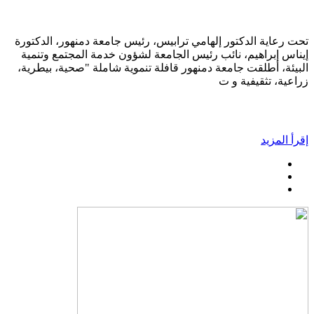
تحت رعاية الدكتور إلهامي ترابيس، رئيس جامعة دمنهور، الدكتورة
إيناس إبراهيم، نائب رئيس الجامعة لشؤون خدمة المجتمع وتنمية
البيئة، أطلقت جامعة دمنهور قافلة تنموية شاملة "صحية، بيطرية،
زراعية، تثقيفية و ت
إقرأ المزيد