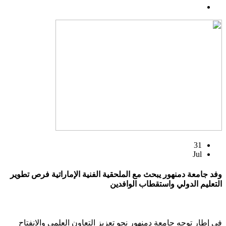
31
Jul
وفد جامعة دمنهور يبحث مع الملحقية الفنية الإماراتية فرص تطوير
التعليم الدولي واستقطاب الوافدين
في إطار توجه جامعة دمنهور نحو تعزيز التعاون العلمي والانفتاح