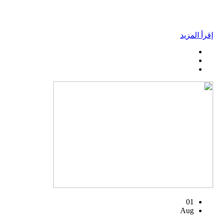
إقرأ المزيد
01
Aug