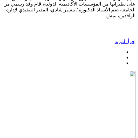
على نظيراتها من المؤسسات الأكاديمية الدولية، قام وفد رسمي من
الجامعة ضم الأستاذ الدكتورة / تيسير شادي، المدير التنفيذي لإدارة
الوافدين، بمش
إقرأ المزيد