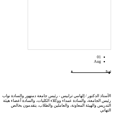
01
Aug
تهنئــــــــــــــــــــــــــة
الأستاذ الدكتور / إلهامي ترابيس - رئيس جامعة دمنهور والسادة نواب
رئيس الجامعة، والسادة عمداء ووكلاء الكليات، والسادة أعضاء هيئة
التدريس والهيئة المعاونة، والعاملين والطلاب، يتقدمون بخالص
التهاني