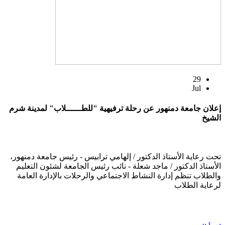
29
Jul
إعلان جامعة دمنهور عن رحلة ترفيهية "للطــــــلاب" لمدينة شرم
الشيخ
تحت رعاية الأستاذ الدكتور / إلهامي ترابيس - رئيس جامعة دمنهور،
الأستاذ الدكتور / ماجد شعلة - نائب رئيس الجامعة لشئون التعليم
والطلاب تنظم إدارة النشاط الاجتماعي والرحلات بالإدارة العامة
لرعاية الطلاب