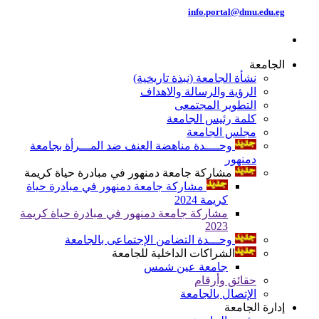
info.portal@dmu.edu.eg
الجامعة
نشأة الجامعة (نبذة تاريخية)
الرؤية والرسالة والاهداف
التطوير المجتمعى
كلمة رئيس الجامعة
مجلس الجامعة
وحــــدة مناهضة العنف ضد المـــرأة بجامعة
دمنهور
مشاركة جامعة دمنهور في مبادرة حياة كريمة
مشاركة جامعة دمنهور في مبادرة حياة
كريمة 2024
مشاركة جامعة دمنهور في مبادرة حياة كريمة
2023
وحـــدة التضامن الإجتماعى بالجامعة
الشراكات الداخلية للجامعة
جامعة عين شمس
حقائق وأرقام
الإتصال بالجامعة
إدارة الجامعة