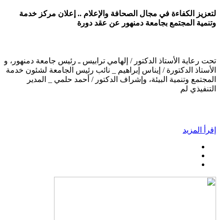
لتعزيز الكفاءة في مجال الصحافة والإعلام .. إعلان مركز خدمة
وتنمية المجتمع بجامعة دمنهور عن عقد دورة
تحت رعاية الأستاذ الدكتور / إلهامي ترابيس ـ رئيس جامعة دمنهور، و
الأستاذ الدكتورة / إيناس إبراهيم _ نائب رئيس الجامعة لشئون خدمة
المجتمع وتنمية البيئة، وإشراف الدكتور / أحمد حلمي _ المدير
التنفيذي لم
إقرأ المزيد