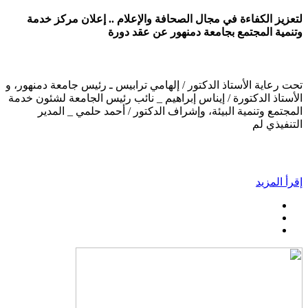
لتعزيز الكفاءة في مجال الصحافة والإعلام .. إعلان مركز خدمة
وتنمية المجتمع بجامعة دمنهور عن عقد دورة
تحت رعاية الأستاذ الدكتور / إلهامي ترابيس ـ رئيس جامعة دمنهور، و
الأستاذ الدكتورة / إيناس إبراهيم _ نائب رئيس الجامعة لشئون خدمة
المجتمع وتنمية البيئة، وإشراف الدكتور / أحمد حلمي _ المدير
التنفيذي لم
إقرأ المزيد