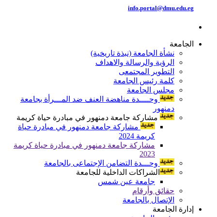
info.portal@dmu.edu.eg
الجامعة
نشأة الجامعة (نبذة تاريخية)
الرؤية والرسالة والاهداف
التطوير المجتمعى
كلمة رئيس الجامعة
مجلس الجامعة
وحــــدة مناهضة العنف ضد المـــرأة بجامعة
دمنهور
مشاركة جامعة دمنهور في مبادرة حياة كريمة
مشاركة جامعة دمنهور في مبادرة حياة
كريمة 2024
مشاركة جامعة دمنهور في مبادرة حياة كريمة
2023
وحـــدة التضامن الإجتماعى بالجامعة
الشراكات الداخلية للجامعة
جامعة عين شمس
حقائق وأرقام
الإتصال بالجامعة
إدارة الجامعة