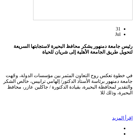
31
Jul
رئيس جامعة دمنهور يشكر محافظ البحيرة لاستجابتها السريعة
لتحويل طريق الجامعة الأهلية إلى شريان للحياة
في خطوة تعكس روح التعاون المثمر بين مؤسسات الدولة، وجّهت
جامعة دمنهور برئاسة الأستاذ الدكتور/ إلهامي ترابيس، خالص الشكر
والتقدير لمحافظة البحيرة، بقيادة الدكتورة / جاكلين عازر، محافظ
البحيرة، وذلك للا
إقرأ المزيد