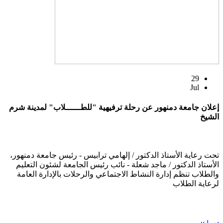
29
Jul
إعلان جامعة دمنهور عن رحلة ترفيهية "للطــــــلاب" لمدينة شرم
الشيخ
تحت رعاية الأستاذ الدكتور / إلهامي ترابيس - رئيس جامعة دمنهور،
الأستاذ الدكتور / ماجد شعلة - نائب رئيس الجامعة لشئون التعليم
والطلاب تنظم إدارة النشاط الاجتماعي والرحلات بالإدارة العامة
لرعاية الطلاب