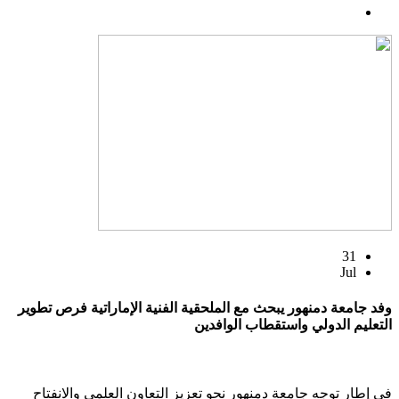
31
Jul
وفد جامعة دمنهور يبحث مع الملحقية الفنية الإماراتية فرص تطوير
التعليم الدولي واستقطاب الوافدين
في إطار توجه جامعة دمنهور نحو تعزيز التعاون العلمي والانفتاح