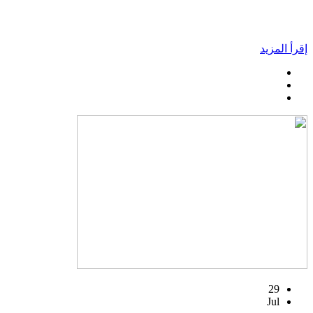
إقرأ المزيد
29
Jul