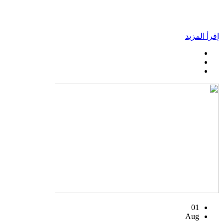
إقرأ المزيد
01
Aug