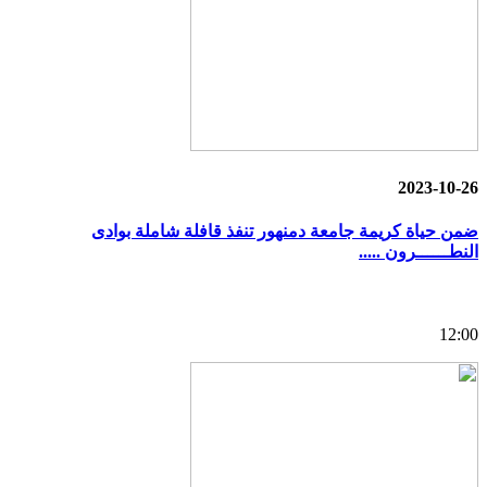
2023-10-26
ضمن حياة كريمة جامعة دمنهور تنفذ قافلة شاملة بوادى
النطــــــرون .....
12:00