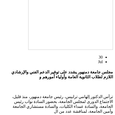
30
Jul
مجلس جامعة دمنهور يشدد على توفير الدعم الفني والإرشادي
اللازم لطلاب الثانوية العامة وأولياء أمورهم و
ترأس الدكتور إلهامي ترابيس، رئيس جامعة دمنهور، منذ قليل،
الاجتماع الدورى لمجلس الجامعة، بحضور السادة نواب رئيس
الجامعة، والسادة عمداء الكليات، والسادة مستشاري الجامعة
وأمين الجامعة، لمناقشة عدد من ال