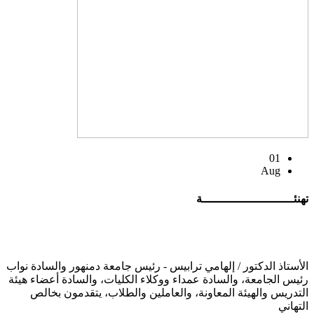
01
Aug
تهنئــــــــــــــــــــــــــة
الأستاذ الدكتور / إلهامي ترابيس - رئيس جامعة دمنهور والسادة نواب
رئيس الجامعة، والسادة عمداء ووكلاء الكليات، والسادة أعضاء هيئة
التدريس والهيئة المعاونة، والعاملين والطلاب، يتقدمون بخالص
التهاني