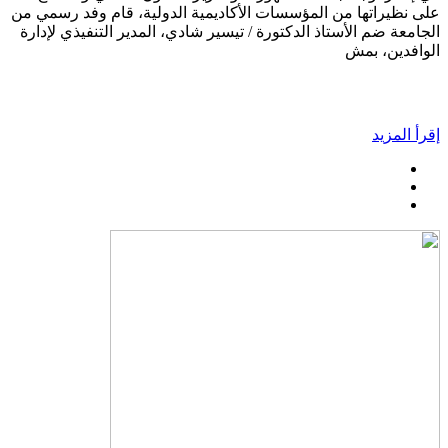
على نظيراتها من المؤسسات الأكاديمية الدولية، قام وفد رسمي من
الجامعة ضم الأستاذ الدكتورة / تيسير شادي، المدير التنفيذي لإدارة
الوافدين، بمش
إقرأ المزيد