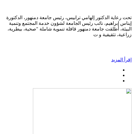
تحت رعاية الدكتور إلهامي ترابيس، رئيس جامعة دمنهور، الدكتورة
إيناس إبراهيم، نائب رئيس الجامعة لشؤون خدمة المجتمع وتنمية
البيئة، أطلقت جامعة دمنهور قافلة تنموية شاملة "صحية، بيطرية،
زراعية، تثقيفية و ت
إقرأ المزيد