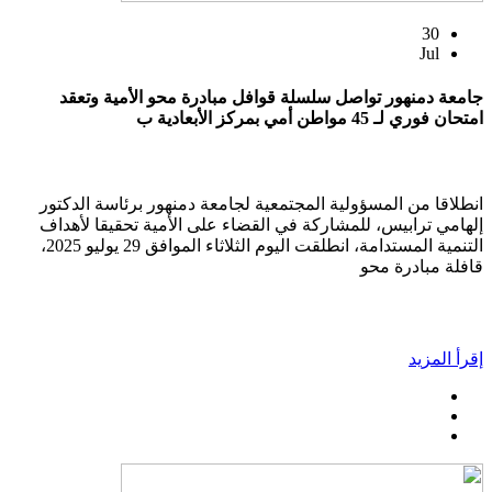
30
Jul
جامعة دمنهور تواصل سلسلة قوافل مبادرة محو الأمية وتعقد
امتحان فوري لـ 45 مواطن أمي بمركز الأبعادية ب
انطلاقا من المسؤولية المجتمعية لجامعة دمنهور برئاسة الدكتور
إلهامي ترابيس، للمشاركة في القضاء على الأمية تحقيقا لأهداف
التنمية المستدامة، انطلقت اليوم الثلاثاء الموافق 29 يوليو 2025،
قافلة مبادرة محو
إقرأ المزيد