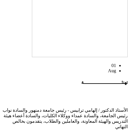
01
Aug
تهنئــــــــــــــــــــــــــة
الأستاذ الدكتور / إلهامي ترابيس - رئيس جامعة دمنهور والسادة نواب
رئيس الجامعة، والسادة عمداء ووكلاء الكليات، والسادة أعضاء هيئة
التدريس والهيئة المعاونة، والعاملين والطلاب، يتقدمون بخالص
التهاني