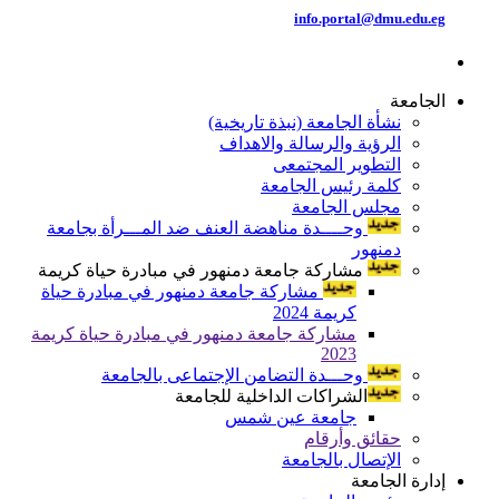
info.portal@dmu.edu.eg
الجامعة
نشأة الجامعة (نبذة تاريخية)
الرؤية والرسالة والاهداف
التطوير المجتمعى
كلمة رئيس الجامعة
مجلس الجامعة
وحــــدة مناهضة العنف ضد المـــرأة بجامعة
دمنهور
مشاركة جامعة دمنهور في مبادرة حياة كريمة
مشاركة جامعة دمنهور في مبادرة حياة
كريمة 2024
مشاركة جامعة دمنهور في مبادرة حياة كريمة
2023
وحـــدة التضامن الإجتماعى بالجامعة
الشراكات الداخلية للجامعة
جامعة عين شمس
حقائق وأرقام
الإتصال بالجامعة
إدارة الجامعة