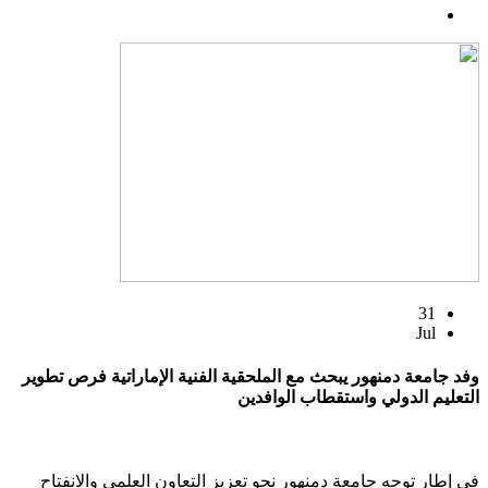
31
Jul
وفد جامعة دمنهور يبحث مع الملحقية الفنية الإماراتية فرص تطوير
التعليم الدولي واستقطاب الوافدين
في إطار توجه جامعة دمنهور نحو تعزيز التعاون العلمي والانفتاح