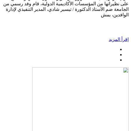
على نظيراتها من المؤسسات الأكاديمية الدولية، قام وفد رسمي من
الجامعة ضم الأستاذ الدكتورة / تيسير شادي، المدير التنفيذي لإدارة
الوافدين، بمش
إقرأ المزيد