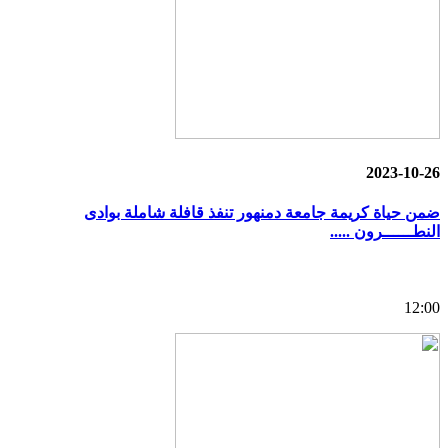
2023-10-26
ضمن حياة كريمة جامعة دمنهور تنفذ قافلة شاملة بوادى
النطــــــرون .....
12:00