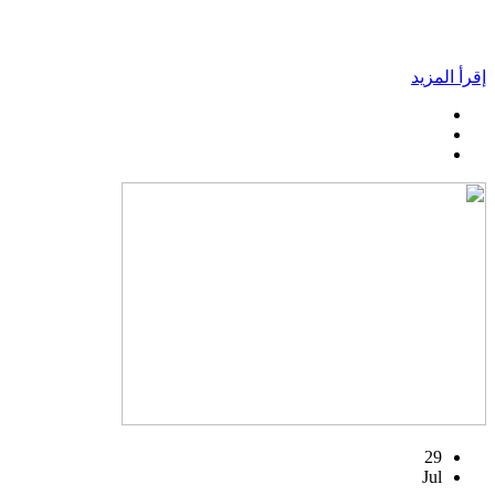
إقرأ المزيد
29
Jul