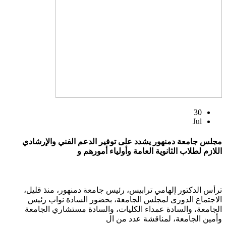
30
Jul
مجلس جامعة دمنهور يشدد على توفير الدعم الفني والإرشادي
اللازم لطلاب الثانوية العامة وأولياء أمورهم و
ترأس الدكتور إلهامي ترابيس، رئيس جامعة دمنهور، منذ قليل،
الاجتماع الدورى لمجلس الجامعة، بحضور السادة نواب رئيس
الجامعة، والسادة عمداء الكليات، والسادة مستشاري الجامعة
وأمين الجامعة، لمناقشة عدد من ال