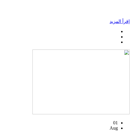
إقرأ المزيد
01
Aug