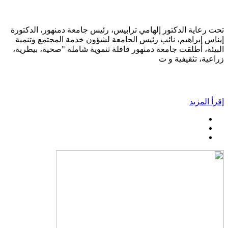
تحت رعاية الدكتور إلهامي ترابيس، رئيس جامعة دمنهور، الدكتورة
إيناس إبراهيم، نائب رئيس الجامعة لشؤون خدمة المجتمع وتنمية
البيئة، أطلقت جامعة دمنهور قافلة تنموية شاملة "صحية، بيطرية،
زراعية، تثقيفية و ت
إقرأ المزيد