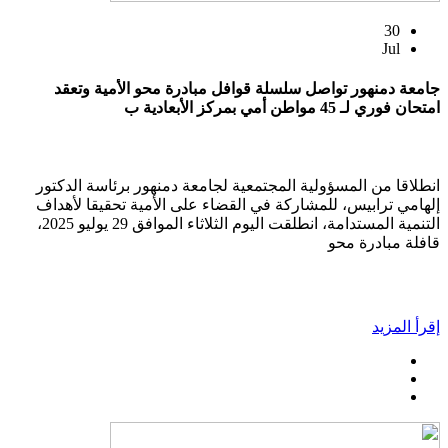
30
Jul
جامعة دمنهور تواصل سلسلة قوافل مبادرة محو الأمية وتعقد
امتحان فوري لـ 45 مواطن أمي بمركز الأبعادية ب
انطلاقا من المسؤولية المجتمعية لجامعة دمنهور برئاسة الدكتور
إلهامي ترابيس، للمشاركة في القضاء على الأمية تحقيقا لأهداف
التنمية المستدامة، انطلقت اليوم الثلاثاء الموافق 29 يوليو 2025،
قافلة مبادرة محو
إقرأ المزيد