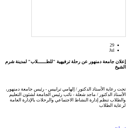
29
Jul
إعلان جامعة دمنهور عن رحلة ترفيهية "للطــــــلاب" لمدينة شرم
الشيخ
تحت رعاية الأستاذ الدكتور / إلهامي ترابيس - رئيس جامعة دمنهور،
الأستاذ الدكتور / ماجد شعلة - نائب رئيس الجامعة لشئون التعليم
والطلاب تنظم إدارة النشاط الاجتماعي والرحلات بالإدارة العامة
لرعاية الطلاب