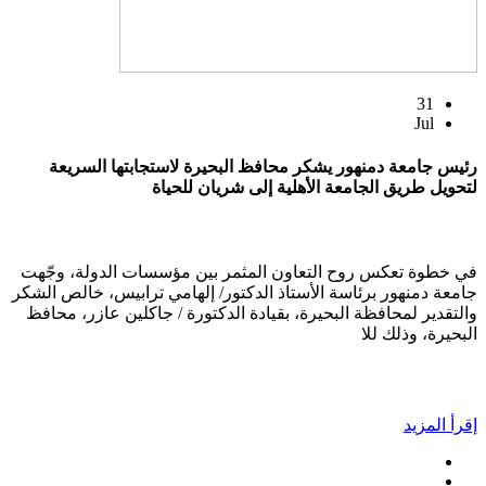
31
Jul
رئيس جامعة دمنهور يشكر محافظ البحيرة لاستجابتها السريعة
لتحويل طريق الجامعة الأهلية إلى شريان للحياة
في خطوة تعكس روح التعاون المثمر بين مؤسسات الدولة، وجّهت
جامعة دمنهور برئاسة الأستاذ الدكتور/ إلهامي ترابيس، خالص الشكر
والتقدير لمحافظة البحيرة، بقيادة الدكتورة / جاكلين عازر، محافظ
البحيرة، وذلك للا
إقرأ المزيد