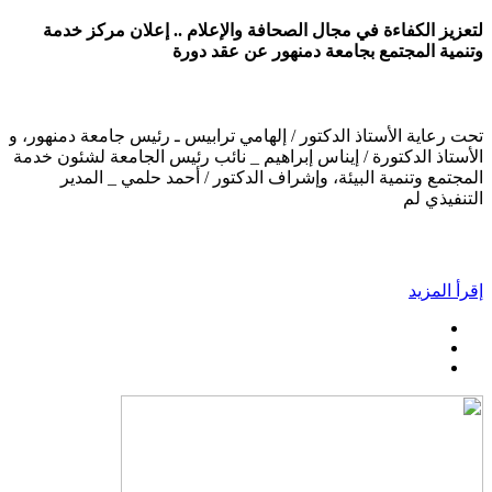
لتعزيز الكفاءة في مجال الصحافة والإعلام .. إعلان مركز خدمة
وتنمية المجتمع بجامعة دمنهور عن عقد دورة
تحت رعاية الأستاذ الدكتور / إلهامي ترابيس ـ رئيس جامعة دمنهور، و
الأستاذ الدكتورة / إيناس إبراهيم _ نائب رئيس الجامعة لشئون خدمة
المجتمع وتنمية البيئة، وإشراف الدكتور / أحمد حلمي _ المدير
التنفيذي لم
إقرأ المزيد