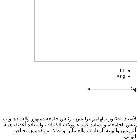
01
Aug
تهنئــــــــــــــــــــــــــة
الأستاذ الدكتور / إلهامي ترابيس - رئيس جامعة دمنهور والسادة نواب
رئيس الجامعة، والسادة عمداء ووكلاء الكليات، والسادة أعضاء هيئة
التدريس والهيئة المعاونة، والعاملين والطلاب، يتقدمون بخالص
التهاني