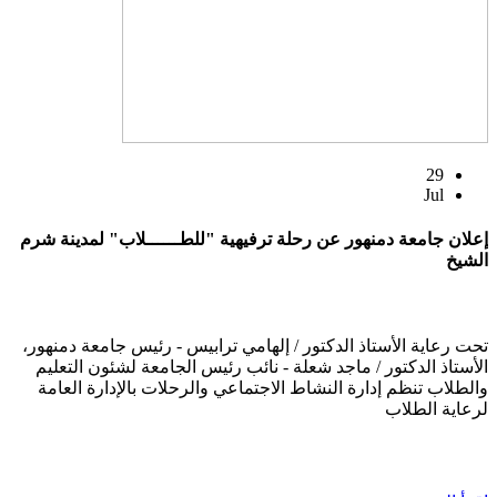
29
Jul
إعلان جامعة دمنهور عن رحلة ترفيهية "للطــــــلاب" لمدينة شرم
الشيخ
تحت رعاية الأستاذ الدكتور / إلهامي ترابيس - رئيس جامعة دمنهور،
الأستاذ الدكتور / ماجد شعلة - نائب رئيس الجامعة لشئون التعليم
والطلاب تنظم إدارة النشاط الاجتماعي والرحلات بالإدارة العامة
لرعاية الطلاب