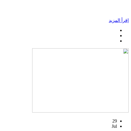
إقرأ المزيد
29
Jul