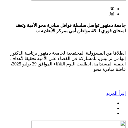
30
Jul
جامعة دمنهور تواصل سلسلة قوافل مبادرة محو الأمية وتعقد
امتحان فوري لـ 45 مواطن أمي بمركز الأبعادية ب
انطلاقا من المسؤولية المجتمعية لجامعة دمنهور برئاسة الدكتور
إلهامي ترابيس، للمشاركة في القضاء على الأمية تحقيقا لأهداف
التنمية المستدامة، انطلقت اليوم الثلاثاء الموافق 29 يوليو 2025،
قافلة مبادرة محو
إقرأ المزيد