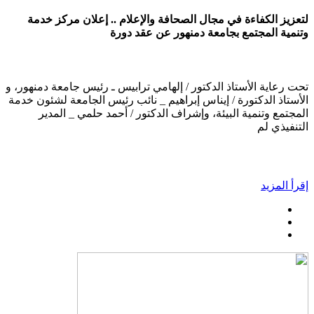
لتعزيز الكفاءة في مجال الصحافة والإعلام .. إعلان مركز خدمة
وتنمية المجتمع بجامعة دمنهور عن عقد دورة
تحت رعاية الأستاذ الدكتور / إلهامي ترابيس ـ رئيس جامعة دمنهور، و
الأستاذ الدكتورة / إيناس إبراهيم _ نائب رئيس الجامعة لشئون خدمة
المجتمع وتنمية البيئة، وإشراف الدكتور / أحمد حلمي _ المدير
التنفيذي لم
إقرأ المزيد