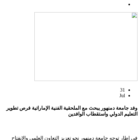
31
Jul
وفد جامعة دمنهور يبحث مع الملحقية الفنية الإماراتية فرص تطوير
التعليم الدولي واستقطاب الوافدين
في إطار توجه جامعة دمنهور نحو تعزيز التعاون العلمي والانفتاح