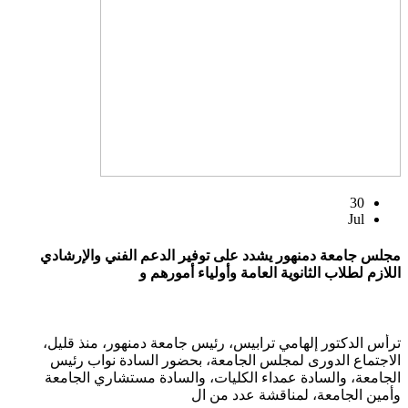
30
Jul
مجلس جامعة دمنهور يشدد على توفير الدعم الفني والإرشادي
اللازم لطلاب الثانوية العامة وأولياء أمورهم و
ترأس الدكتور إلهامي ترابيس، رئيس جامعة دمنهور، منذ قليل،
الاجتماع الدورى لمجلس الجامعة، بحضور السادة نواب رئيس
الجامعة، والسادة عمداء الكليات، والسادة مستشاري الجامعة
وأمين الجامعة، لمناقشة عدد من ال