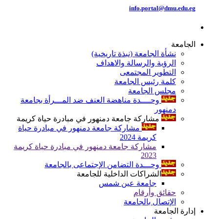
info.portal@dmu.edu.eg
الجامعة
نشأة الجامعة (نبذة تاريخية)
الرؤية والرسالة والاهداف
التطوير المجتمعى
كلمة رئيس الجامعة
مجلس الجامعة
وحــــدة مناهضة العنف ضد المـــرأة بجامعة
دمنهور
مشاركة جامعة دمنهور في مبادرة حياة كريمة
مشاركة جامعة دمنهور في مبادرة حياة
كريمة 2024
مشاركة جامعة دمنهور في مبادرة حياة كريمة
2023
وحـــدة التضامن الإجتماعى بالجامعة
الشراكات الداخلية للجامعة
جامعة عين شمس
حقائق وأرقام
الإتصال بالجامعة
إدارة الجامعة