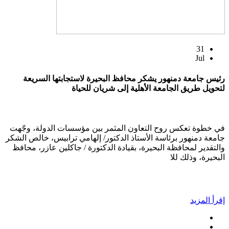
31
Jul
رئيس جامعة دمنهور يشكر محافظ البحيرة لاستجابتها السريعة
لتحويل طريق الجامعة الأهلية إلى شريان للحياة
في خطوة تعكس روح التعاون المثمر بين مؤسسات الدولة، وجّهت
جامعة دمنهور برئاسة الأستاذ الدكتور/ إلهامي ترابيس، خالص الشكر
والتقدير لمحافظة البحيرة، بقيادة الدكتورة / جاكلين عازر، محافظ
البحيرة، وذلك للا
إقرأ المزيد