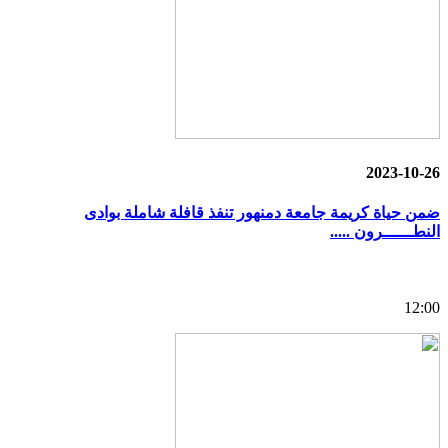
2023-10-26
ضمن حياة كريمة جامعة دمنهور تنفذ قافلة شاملة بوادى
النطــــــرون .....
12:00