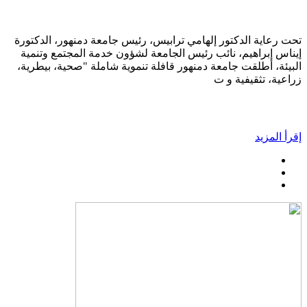
تحت رعاية الدكتور إلهامي ترابيس، رئيس جامعة دمنهور، الدكتورة
إيناس إبراهيم، نائب رئيس الجامعة لشؤون خدمة المجتمع وتنمية
البيئة، أطلقت جامعة دمنهور قافلة تنموية شاملة "صحية، بيطرية،
زراعية، تثقيفية و ت
إقرأ المزيد