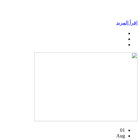
إقرأ المزيد
01
Aug