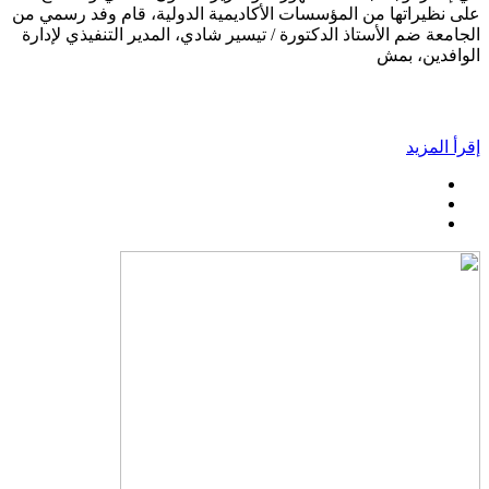
على نظيراتها من المؤسسات الأكاديمية الدولية، قام وفد رسمي من
الجامعة ضم الأستاذ الدكتورة / تيسير شادي، المدير التنفيذي لإدارة
الوافدين، بمش
إقرأ المزيد