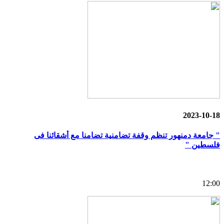
2023-10-18
" جامعة دمنهور تنظم وقفة تضامنية تضامنا مع أشقائنا فى
فلسطين "
12:00