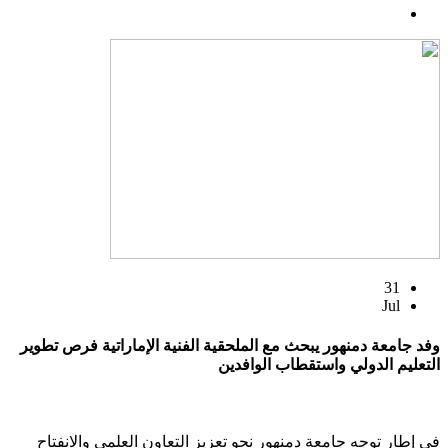
31
Jul
وفد جامعة دمنهور يبحث مع الملحقية الفنية الإماراتية فرص تطوير
التعليم الدولي واستقطاب الوافدين
في إطار توجه جامعة دمنهور نحو تعزيز التعاون العلمي والانفتاح