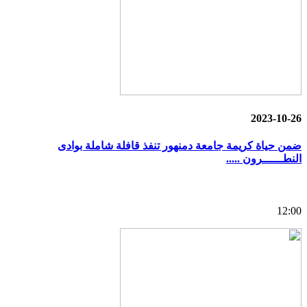
2023-10-26
ضمن حياة كريمة جامعة دمنهور تنفذ قافلة شاملة بوادى
النطــــــرون .....
12:00