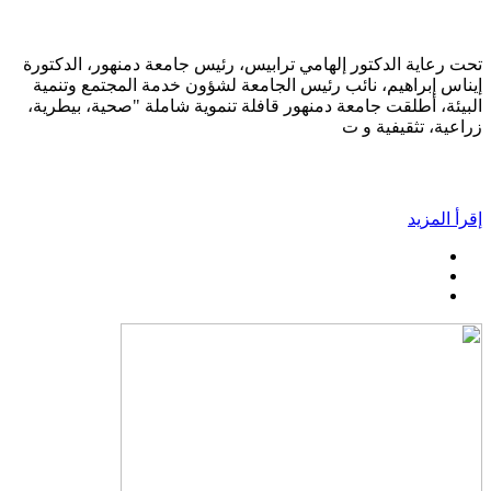
تحت رعاية الدكتور إلهامي ترابيس، رئيس جامعة دمنهور، الدكتورة
إيناس إبراهيم، نائب رئيس الجامعة لشؤون خدمة المجتمع وتنمية
البيئة، أطلقت جامعة دمنهور قافلة تنموية شاملة "صحية، بيطرية،
زراعية، تثقيفية و ت
إقرأ المزيد