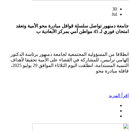
30
Jul
جامعة دمنهور تواصل سلسلة قوافل مبادرة محو الأمية وتعقد
امتحان فوري لـ 45 مواطن أمي بمركز الأبعادية ب
انطلاقا من المسؤولية المجتمعية لجامعة دمنهور برئاسة الدكتور
إلهامي ترابيس، للمشاركة في القضاء على الأمية تحقيقا لأهداف
التنمية المستدامة، انطلقت اليوم الثلاثاء الموافق 29 يوليو 2025،
قافلة مبادرة محو
إقرأ المزيد