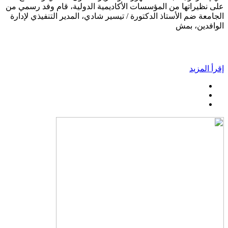
على نظيراتها من المؤسسات الأكاديمية الدولية، قام وفد رسمي من
الجامعة ضم الأستاذ الدكتورة / تيسير شادي، المدير التنفيذي لإدارة
الوافدين، بمش
إقرأ المزيد