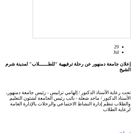
29
Jul
إعلان جامعة دمنهور عن رحلة ترفيهية "للطــــــلاب" لمدينة شرم
الشيخ
تحت رعاية الأستاذ الدكتور / إلهامي ترابيس - رئيس جامعة دمنهور،
الأستاذ الدكتور / ماجد شعلة - نائب رئيس الجامعة لشئون التعليم
والطلاب تنظم إدارة النشاط الاجتماعي والرحلات بالإدارة العامة
لرعاية الطلاب