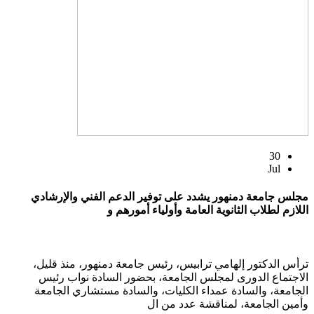
30
Jul
مجلس جامعة دمنهور يشدد على توفير الدعم الفني والإرشادي
اللازم لطلاب الثانوية العامة وأولياء أمورهم و
ترأس الدكتور إلهامي ترابيس، رئيس جامعة دمنهور، منذ قليل،
الاجتماع الدورى لمجلس الجامعة، بحضور السادة نواب رئيس
الجامعة، والسادة عمداء الكليات، والسادة مستشاري الجامعة
وأمين الجامعة، لمناقشة عدد من ال