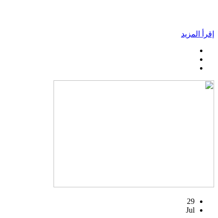
إقرأ المزيد
29
Jul