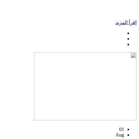
إقرأ المزيد
01
Aug