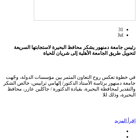
31
Jul
رئيس جامعة دمنهور يشكر محافظ البحيرة لاستجابتها السريعة
لتحويل طريق الجامعة الأهلية إلى شريان للحياة
في خطوة تعكس روح التعاون المثمر بين مؤسسات الدولة، وجّهت
جامعة دمنهور برئاسة الأستاذ الدكتور/ إلهامي ترابيس، خالص الشكر
والتقدير لمحافظة البحيرة، بقيادة الدكتورة / جاكلين عازر، محافظ
البحيرة، وذلك للا
إقرأ المزيد