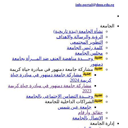
info.portal@dmu.edu.eg
الجامعة
نشأة الجامعة (نبذة تاريخية)
الرؤية والرسالة والاهداف
التطوير المجتمعى
كلمة رئيس الجامعة
مجلس الجامعة
وحــــدة مناهضة العنف ضد المـــرأة بجامعة
دمنهور
مشاركة جامعة دمنهور في مبادرة حياة كريمة
مشاركة جامعة دمنهور في مبادرة حياة
كريمة 2024
مشاركة جامعة دمنهور في مبادرة حياة كريمة
2023
وحـــدة التضامن الإجتماعى بالجامعة
الشراكات الداخلية للجامعة
جامعة عين شمس
حقائق وأرقام
الإتصال بالجامعة
إدارة الجامعة