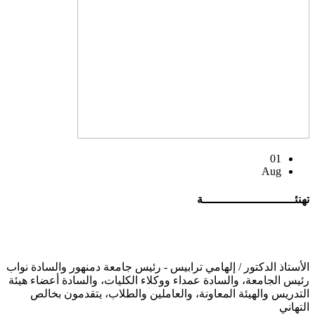
01
Aug
تهنئــــــــــــــــــــــــــة
الأستاذ الدكتور / إلهامي ترابيس - رئيس جامعة دمنهور والسادة نواب
رئيس الجامعة، والسادة عمداء ووكلاء الكليات، والسادة أعضاء هيئة
التدريس والهيئة المعاونة، والعاملين والطلاب، يتقدمون بخالص
التهاني