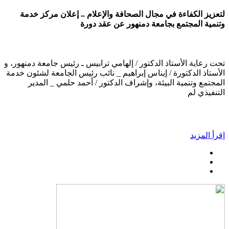
لتعزيز الكفاءة في مجال الصحافة والإعلام .. إعلان مركز خدمة
وتنمية المجتمع بجامعة دمنهور عن عقد دورة
تحت رعاية الأستاذ الدكتور / إلهامي ترابيس ـ رئيس جامعة دمنهور، و
الأستاذ الدكتورة / إيناس إبراهيم _ نائب رئيس الجامعة لشئون خدمة
المجتمع وتنمية البيئة، وإشراف الدكتور / أحمد حلمي _ المدير
التنفيذي لم
إقرأ المزيد