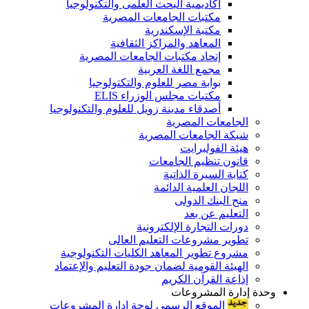
أكاديمية البحث العلمى والتكنولوجيا
مكتبات الجامعات المصرية
مكتبة الإسكندرية
المعاهد والمراكز الثقافية
إتحاد مكتبات الجامعات المصرية
مجمع اللغة العربية
بوابة مصر للعلوم والتكتولوجيا
مكتبات مجلس الوزراء ELIS
أصدقاء مدينة زويل للعلوم والتكنولوجيا
الجامعات المصرية
شبكة الجامعات المصرية
هيئة الفولبرايت
قانون تنظيم الجامعات
كتابة السيرة الذاتية
اللجان العلمية الدائمة
منح البنك الدولى
التعليم عن بعد
دورات التجارة الإلكترونية
تطوير مشروعات التعليم العالى
مشروع تطوير المعاهد الكليات التكنولوجية
الهيئة القومية لضمان جودة التعليم والإعتماد
إذاعة القرآن الكريم
وحدة إدارة المشروعات
الموقع الرسمى لوحة إدارة المشروعات