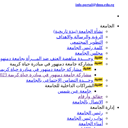
info.portal@dmu.edu.eg
الجامعة
نشأة الجامعة (نبذة تاريخية)
الرؤية والرسالة والاهداف
التطوير المجتمعى
كلمة رئيس الجامعة
مجلس الجامعة
وحــــدة مناهضة العنف ضد المـــرأة بجامعة دمنهور
مشاركة جامعة دمنهور في مبادرة حياة كريمة
مشاركة جامعة دمنهور في مبادرة حياة كريمة 024
مشاركة جامعة دمنهور في مبادرة حياة كريمة 2023
وحـــدة التضامن الإجتماعى بالجامعة
الشراكات الداخلية للجامعة
جامعة عين شمس
حقائق وأرقام
الإتصال بالجامعة
إدارة الجامعة
رئيس الجامعة
نواب رئيس الجامعة
أمناء الجامعة