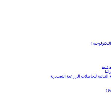
لتكنولوجية )
يدلية
ثيا
باتية للحاصلات الزراعية التصديرية