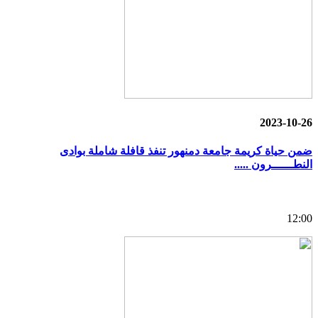
2023-10-26
ضمن حياة كريمة جامعة دمنهور تنفذ قافلة شاملة بوادى
النطــــــرون .....
12:00