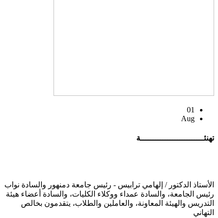
01
Aug
تهنئــــــــــــــــــــــــــة
الأستاذ الدكتور / إلهامي ترابيس - رئيس جامعة دمنهور والسادة نواب
رئيس الجامعة، والسادة عمداء ووكلاء الكليات، والسادة أعضاء هيئة
التدريس والهيئة المعاونة، والعاملين والطلاب، يتقدمون بخالص
التهاني