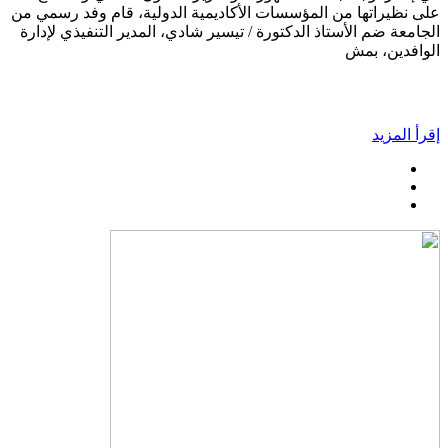
على نظيراتها من المؤسسات الأكاديمية الدولية، قام وفد رسمي من
الجامعة ضم الأستاذ الدكتورة / تيسير شادي، المدير التنفيذي لإدارة
الوافدين، بمش
إقرأ المزيد