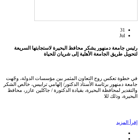
31
Jul
رئيس جامعة دمنهور يشكر محافظ البحيرة لاستجابتها السريعة
لتحويل طريق الجامعة الأهلية إلى شريان للحياة
في خطوة تعكس روح التعاون المثمر بين مؤسسات الدولة، وجّهت
جامعة دمنهور برئاسة الأستاذ الدكتور/ إلهامي ترابيس، خالص الشكر
والتقدير لمحافظة البحيرة، بقيادة الدكتورة / جاكلين عازر، محافظ
البحيرة، وذلك للا
إقرأ المزيد