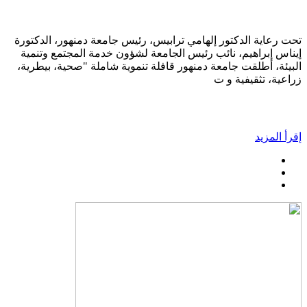
تحت رعاية الدكتور إلهامي ترابيس، رئيس جامعة دمنهور، الدكتورة
إيناس إبراهيم، نائب رئيس الجامعة لشؤون خدمة المجتمع وتنمية
البيئة، أطلقت جامعة دمنهور قافلة تنموية شاملة "صحية، بيطرية،
زراعية، تثقيفية و ت
إقرأ المزيد