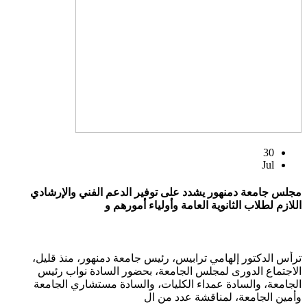
30
Jul
مجلس جامعة دمنهور يشدد على توفير الدعم الفني والإرشادي
اللازم لطلاب الثانوية العامة وأولياء أمورهم و
ترأس الدكتور إلهامي ترابيس، رئيس جامعة دمنهور، منذ قليل،
الاجتماع الدورى لمجلس الجامعة، بحضور السادة نواب رئيس
الجامعة، والسادة عمداء الكليات، والسادة مستشاري الجامعة
وأمين الجامعة، لمناقشة عدد من ال