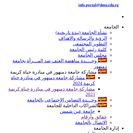
info.portal@dmu.edu.eg
الجامعة
نشأة الجامعة (نبذة تاريخية)
الرؤية والرسالة والاهداف
التطوير المجتمعى
كلمة رئيس الجامعة
مجلس الجامعة
وحــــدة مناهضة العنف ضد المـــرأة بجامعة
دمنهور
مشاركة جامعة دمنهور في مبادرة حياة كريمة
مشاركة جامعة دمنهور في مبادرة حياة
كريمة 2024
مشاركة جامعة دمنهور في مبادرة حياة كريمة
2023
وحـــدة التضامن الإجتماعى بالجامعة
الشراكات الداخلية للجامعة
جامعة عين شمس
حقائق وأرقام
الإتصال بالجامعة
إدارة الجامعة