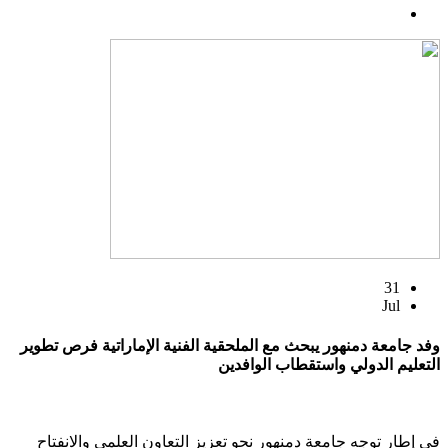
31
Jul
وفد جامعة دمنهور يبحث مع الملحقية الفنية الإماراتية فرص تطوير
التعليم الدولي واستقطاب الوافدين
في إطار توجه جامعة دمنهور نحو تعزيز التعاون العلمي والانفتاح