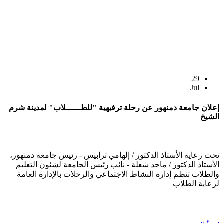
29
Jul
إعلان جامعة دمنهور عن رحلة ترفيهية "للطــــــلاب" لمدينة شرم
الشيخ
تحت رعاية الأستاذ الدكتور / إلهامي ترابيس - رئيس جامعة دمنهور،
الأستاذ الدكتور / ماجد شعلة - نائب رئيس الجامعة لشئون التعليم
والطلاب تنظم إدارة النشاط الاجتماعي والرحلات بالإدارة العامة
لرعاية الطلاب