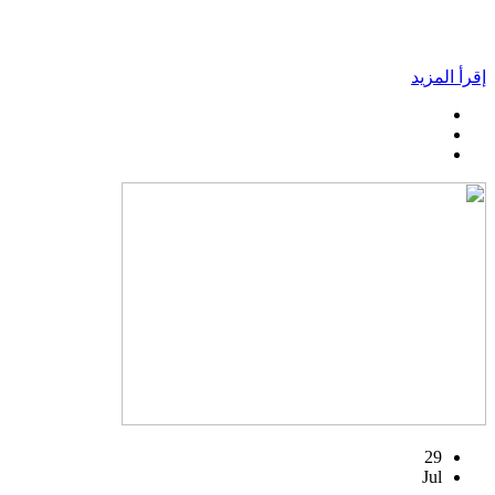
إقرأ المزيد
29
Jul