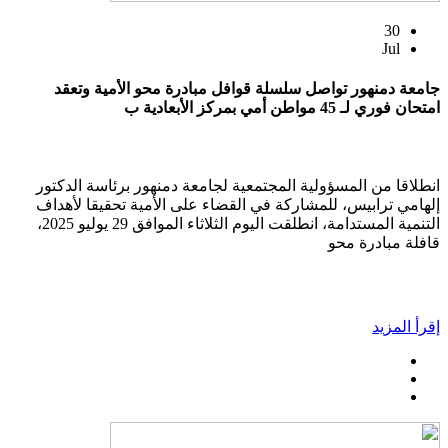
30
Jul
جامعة دمنهور تواصل سلسلة قوافل مبادرة محو الأمية وتعقد
امتحان فوري لـ 45 مواطن أمي بمركز الأبعادية ب
انطلاقا من المسؤولية المجتمعية لجامعة دمنهور برئاسة الدكتور
إلهامي ترابيس، للمشاركة في القضاء على الأمية تحقيقا لأهداف
التنمية المستدامة، انطلقت اليوم الثلاثاء الموافق 29 يوليو 2025،
قافلة مبادرة محو
إقرأ المزيد