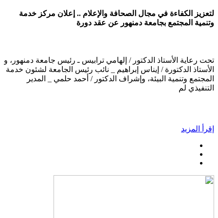
لتعزيز الكفاءة في مجال الصحافة والإعلام .. إعلان مركز خدمة
وتنمية المجتمع بجامعة دمنهور عن عقد دورة
تحت رعاية الأستاذ الدكتور / إلهامي ترابيس ـ رئيس جامعة دمنهور، و
الأستاذ الدكتورة / إيناس إبراهيم _ نائب رئيس الجامعة لشئون خدمة
المجتمع وتنمية البيئة، وإشراف الدكتور / أحمد حلمي _ المدير
التنفيذي لم
إقرأ المزيد