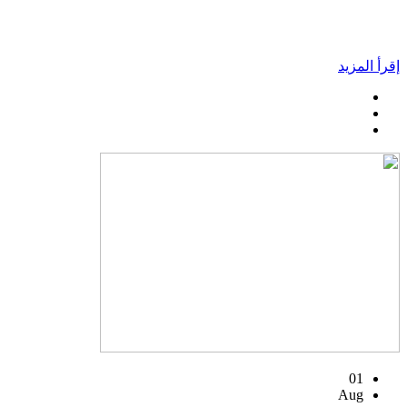
إقرأ المزيد
01
Aug