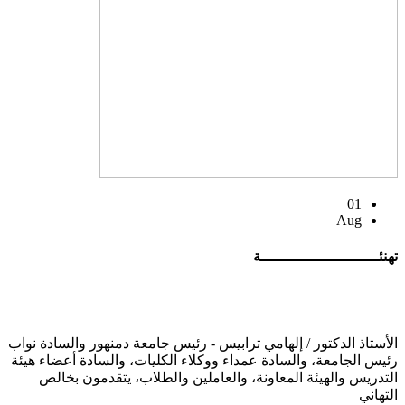
01
Aug
تهنئــــــــــــــــــــــــــة
الأستاذ الدكتور / إلهامي ترابيس - رئيس جامعة دمنهور والسادة نواب
رئيس الجامعة، والسادة عمداء ووكلاء الكليات، والسادة أعضاء هيئة
التدريس والهيئة المعاونة، والعاملين والطلاب، يتقدمون بخالص
التهاني