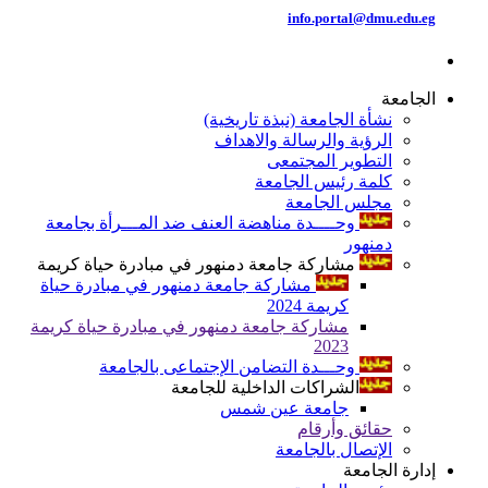
info.portal@dmu.edu.eg
الجامعة
نشأة الجامعة (نبذة تاريخية)
الرؤية والرسالة والاهداف
التطوير المجتمعى
كلمة رئيس الجامعة
مجلس الجامعة
وحــــدة مناهضة العنف ضد المـــرأة بجامعة
دمنهور
مشاركة جامعة دمنهور في مبادرة حياة كريمة
مشاركة جامعة دمنهور في مبادرة حياة
كريمة 2024
مشاركة جامعة دمنهور في مبادرة حياة كريمة
2023
وحـــدة التضامن الإجتماعى بالجامعة
الشراكات الداخلية للجامعة
جامعة عين شمس
حقائق وأرقام
الإتصال بالجامعة
إدارة الجامعة