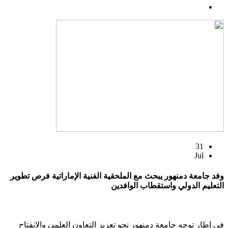
31
Jul
وفد جامعة دمنهور يبحث مع الملحقية الفنية الإماراتية فرص تطوير
التعليم الدولي واستقطاب الوافدين
في إطار توجه جامعة دمنهور نحو تعزيز التعاون العلمي والانفتاح