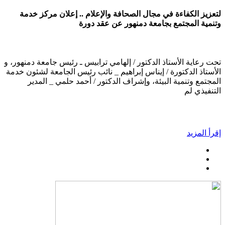
لتعزيز الكفاءة في مجال الصحافة والإعلام .. إعلان مركز خدمة
وتنمية المجتمع بجامعة دمنهور عن عقد دورة
تحت رعاية الأستاذ الدكتور / إلهامي ترابيس ـ رئيس جامعة دمنهور، و
الأستاذ الدكتورة / إيناس إبراهيم _ نائب رئيس الجامعة لشئون خدمة
المجتمع وتنمية البيئة، وإشراف الدكتور / أحمد حلمي _ المدير
التنفيذي لم
إقرأ المزيد