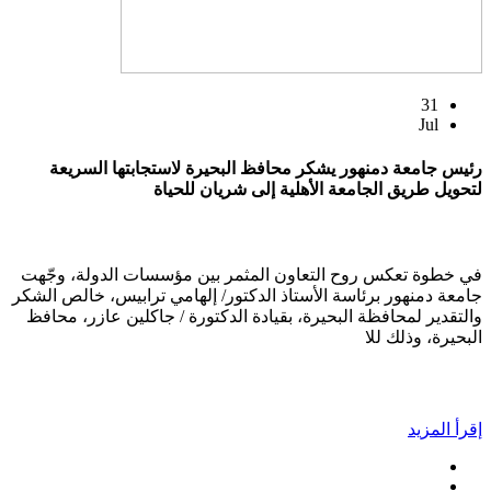
31
Jul
رئيس جامعة دمنهور يشكر محافظ البحيرة لاستجابتها السريعة
لتحويل طريق الجامعة الأهلية إلى شريان للحياة
في خطوة تعكس روح التعاون المثمر بين مؤسسات الدولة، وجّهت
جامعة دمنهور برئاسة الأستاذ الدكتور/ إلهامي ترابيس، خالص الشكر
والتقدير لمحافظة البحيرة، بقيادة الدكتورة / جاكلين عازر، محافظ
البحيرة، وذلك للا
إقرأ المزيد