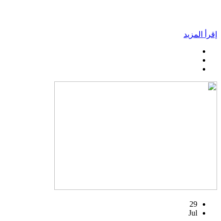
إقرأ المزيد
29
Jul