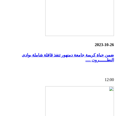
2023-10-26
ضمن حياة كريمة جامعة دمنهور تنفذ قافلة شاملة بوادى
النطــــــرون .....
12:00