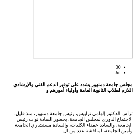
30
Jul
مجلس جامعة دمنهور يشدد على توفير الدعم الفني والإرشادي
اللازم لطلاب الثانوية العامة وأولياء أمورهم و
ترأس الدكتور إلهامي ترابيس، رئيس جامعة دمنهور، منذ قليل،
الاجتماع الدورى لمجلس الجامعة، بحضور السادة نواب رئيس
الجامعة، والسادة عمداء الكليات، والسادة مستشاري الجامعة
وأمين الجامعة، لمناقشة عدد من ال