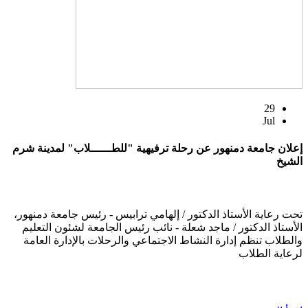
29
Jul
إعلان جامعة دمنهور عن رحلة ترفيهية "للطــــــلاب" لمدينة شرم
الشيخ
تحت رعاية الأستاذ الدكتور / إلهامي ترابيس - رئيس جامعة دمنهور،
الأستاذ الدكتور / ماجد شعلة - نائب رئيس الجامعة لشئون التعليم
والطلاب تنظم إدارة النشاط الاجتماعي والرحلات بالإدارة العامة
لرعاية الطلاب