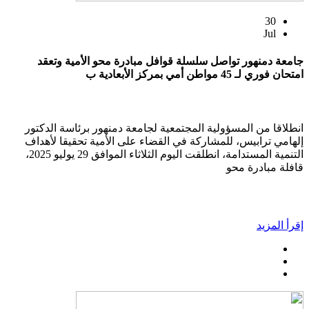
30
Jul
جامعة دمنهور تواصل سلسلة قوافل مبادرة محو الأمية وتعقد
امتحان فوري لـ 45 مواطن أمي بمركز الأبعادية ب
انطلاقا من المسؤولية المجتمعية لجامعة دمنهور برئاسة الدكتور
إلهامي ترابيس، للمشاركة في القضاء على الأمية تحقيقا لأهداف
التنمية المستدامة، انطلقت اليوم الثلاثاء الموافق 29 يوليو 2025،
قافلة مبادرة محو
إقرأ المزيد