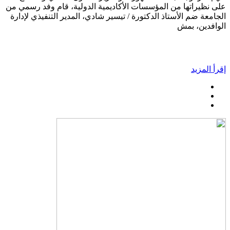
على نظيراتها من المؤسسات الأكاديمية الدولية، قام وفد رسمي من
الجامعة ضم الأستاذ الدكتورة / تيسير شادي، المدير التنفيذي لإدارة
الوافدين، بمش
إقرأ المزيد