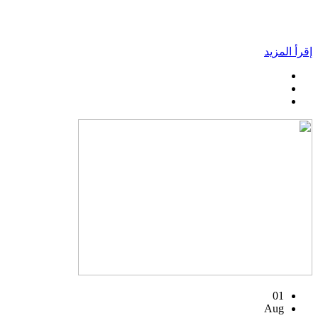
إقرأ المزيد
01
Aug