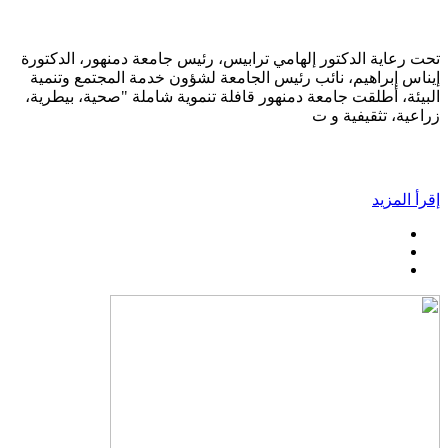
تحت رعاية الدكتور إلهامي ترابيس، رئيس جامعة دمنهور، الدكتورة
إيناس إبراهيم، نائب رئيس الجامعة لشؤون خدمة المجتمع وتنمية
البيئة، أطلقت جامعة دمنهور قافلة تنموية شاملة "صحية، بيطرية،
زراعية، تثقيفية و ت
إقرأ المزيد