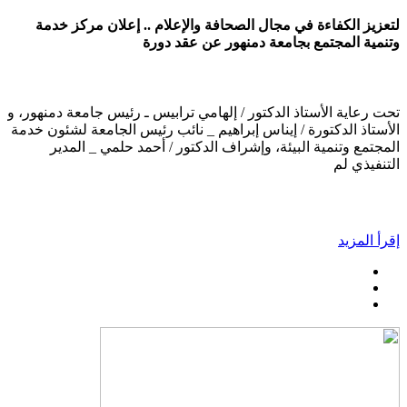
لتعزيز الكفاءة في مجال الصحافة والإعلام .. إعلان مركز خدمة
وتنمية المجتمع بجامعة دمنهور عن عقد دورة
تحت رعاية الأستاذ الدكتور / إلهامي ترابيس ـ رئيس جامعة دمنهور، و
الأستاذ الدكتورة / إيناس إبراهيم _ نائب رئيس الجامعة لشئون خدمة
المجتمع وتنمية البيئة، وإشراف الدكتور / أحمد حلمي _ المدير
التنفيذي لم
إقرأ المزيد