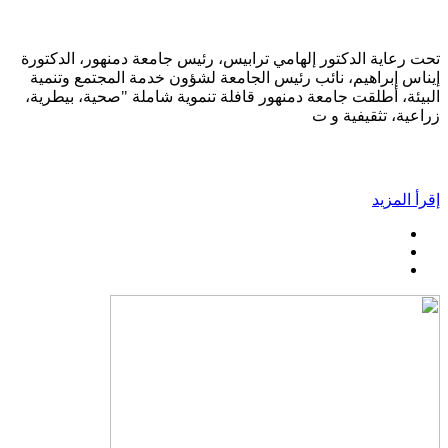
تحت رعاية الدكتور إلهامي ترابيس، رئيس جامعة دمنهور، الدكتورة
إيناس إبراهيم، نائب رئيس الجامعة لشؤون خدمة المجتمع وتنمية
البيئة، أطلقت جامعة دمنهور قافلة تنموية شاملة "صحية، بيطرية،
زراعية، تثقيفية و ت
إقرأ المزيد