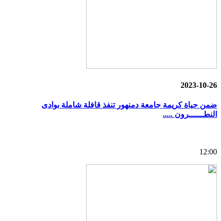
2023-10-26
ضمن حياة كريمة جامعة دمنهور تنفذ قافلة شاملة بوادى
النطــــــرون .....
12:00