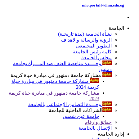
info.portal@dmu.edu.eg
الجامعة
نشأة الجامعة (نبذة تاريخية)
الرؤية والرسالة والاهداف
التطوير المجتمعى
كلمة رئيس الجامعة
مجلس الجامعة
وحــــدة مناهضة العنف ضد المـــرأة بجامعة
دمنهور
مشاركة جامعة دمنهور في مبادرة حياة كريمة
مشاركة جامعة دمنهور في مبادرة حياة
كريمة 2024
مشاركة جامعة دمنهور في مبادرة حياة كريمة
2023
وحـــدة التضامن الإجتماعى بالجامعة
الشراكات الداخلية للجامعة
جامعة عين شمس
حقائق وأرقام
الإتصال بالجامعة
إدارة الجامعة