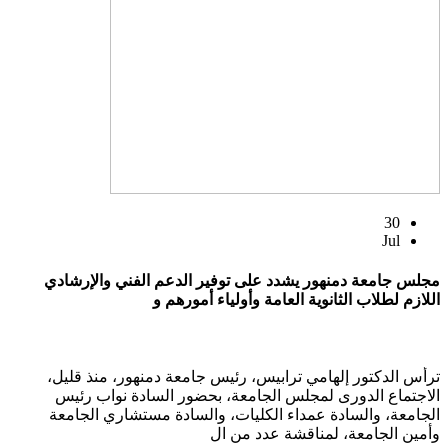
30
Jul
مجلس جامعة دمنهور يشدد على توفير الدعم الفني والإرشادي
اللازم لطلاب الثانوية العامة وأولياء أمورهم و
ترأس الدكتور إلهامي ترابيس، رئيس جامعة دمنهور، منذ قليل،
الاجتماع الدورى لمجلس الجامعة، بحضور السادة نواب رئيس
الجامعة، والسادة عمداء الكليات، والسادة مستشاري الجامعة
وأمين الجامعة، لمناقشة عدد من ال