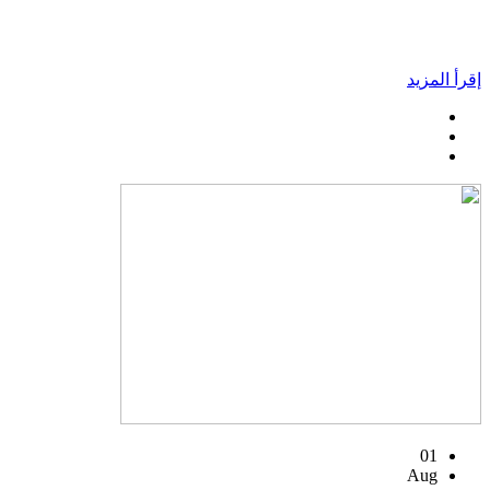
إقرأ المزيد
01
Aug