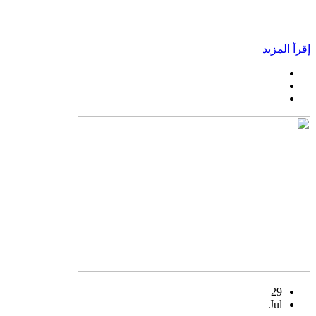
إقرأ المزيد
29
Jul