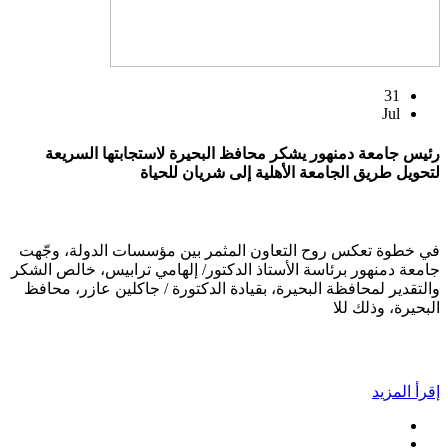
31
Jul
رئيس جامعة دمنهور يشكر محافظ البحيرة لاستجابتها السريعة
لتحويل طريق الجامعة الأهلية إلى شريان للحياة
في خطوة تعكس روح التعاون المثمر بين مؤسسات الدولة، وجّهت
جامعة دمنهور برئاسة الأستاذ الدكتور/ إلهامي ترابيس، خالص الشكر
والتقدير لمحافظة البحيرة، بقيادة الدكتورة / جاكلين عازر، محافظ
البحيرة، وذلك للا
إقرأ المزيد