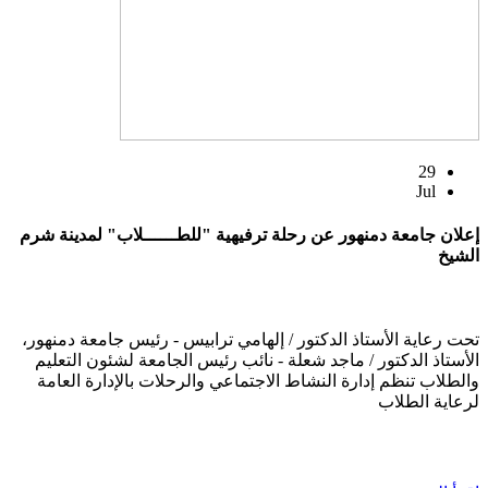
29
Jul
إعلان جامعة دمنهور عن رحلة ترفيهية "للطــــــلاب" لمدينة شرم
الشيخ
تحت رعاية الأستاذ الدكتور / إلهامي ترابيس - رئيس جامعة دمنهور،
الأستاذ الدكتور / ماجد شعلة - نائب رئيس الجامعة لشئون التعليم
والطلاب تنظم إدارة النشاط الاجتماعي والرحلات بالإدارة العامة
لرعاية الطلاب