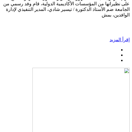
على نظيراتها من المؤسسات الأكاديمية الدولية، قام وفد رسمي من
الجامعة ضم الأستاذ الدكتورة / تيسير شادي، المدير التنفيذي لإدارة
الوافدين، بمش
إقرأ المزيد