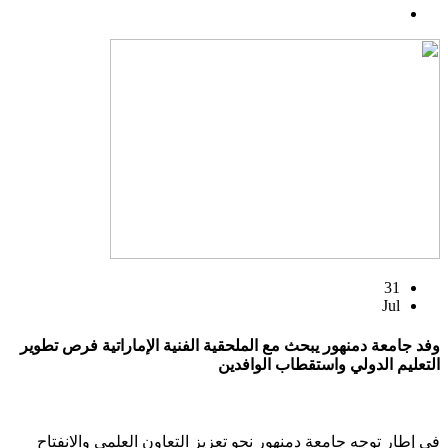
31
Jul
وفد جامعة دمنهور يبحث مع الملحقية الفنية الإماراتية فرص تطوير
التعليم الدولي واستقطاب الوافدين
في إطار توجه جامعة دمنهور نحو تعزيز التعاون العلمي والانفتاح