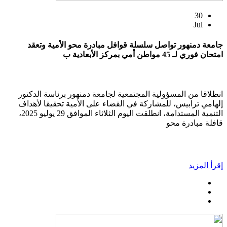
30
Jul
جامعة دمنهور تواصل سلسلة قوافل مبادرة محو الأمية وتعقد
امتحان فوري لـ 45 مواطن أمي بمركز الأبعادية ب
انطلاقا من المسؤولية المجتمعية لجامعة دمنهور برئاسة الدكتور
إلهامي ترابيس، للمشاركة في القضاء على الأمية تحقيقا لأهداف
التنمية المستدامة، انطلقت اليوم الثلاثاء الموافق 29 يوليو 2025،
قافلة مبادرة محو
إقرأ المزيد