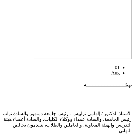
01
Aug
تهنئــــــــــــــــــــــــــة
الأستاذ الدكتور / إلهامي ترابيس - رئيس جامعة دمنهور والسادة نواب
رئيس الجامعة، والسادة عمداء ووكلاء الكليات، والسادة أعضاء هيئة
التدريس والهيئة المعاونة، والعاملين والطلاب، يتقدمون بخالص
التهاني