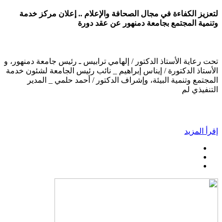
لتعزيز الكفاءة في مجال الصحافة والإعلام .. إعلان مركز خدمة
وتنمية المجتمع بجامعة دمنهور عن عقد دورة
تحت رعاية الأستاذ الدكتور / إلهامي ترابيس ـ رئيس جامعة دمنهور، و
الأستاذ الدكتورة / إيناس إبراهيم _ نائب رئيس الجامعة لشئون خدمة
المجتمع وتنمية البيئة، وإشراف الدكتور / أحمد حلمي _ المدير
التنفيذي لم
إقرأ المزيد