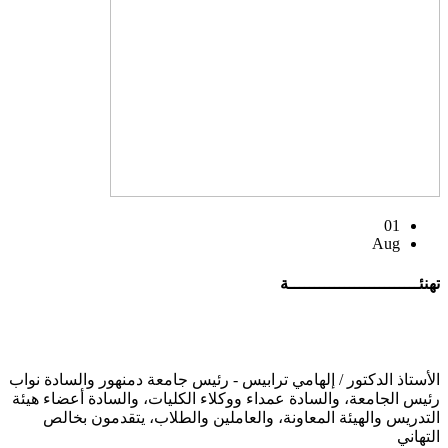
01
Aug
تهنئــــــــــــــــــــــــــة
الأستاذ الدكتور / إلهامي ترابيس - رئيس جامعة دمنهور والسادة نواب
رئيس الجامعة، والسادة عمداء ووكلاء الكليات، والسادة أعضاء هيئة
التدريس والهيئة المعاونة، والعاملين والطلاب، يتقدمون بخالص
التهاني