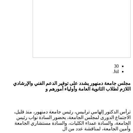
30
Jul
مجلس جامعة دمنهور يشدد على توفير الدعم الفني والإرشادي
اللازم لطلاب الثانوية العامة وأولياء أمورهم و
ترأس الدكتور إلهامي ترابيس، رئيس جامعة دمنهور، منذ قليل،
الاجتماع الدورى لمجلس الجامعة، بحضور السادة نواب رئيس
الجامعة، والسادة عمداء الكليات، والسادة مستشاري الجامعة
وأمين الجامعة، لمناقشة عدد من ال