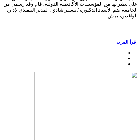
على نظيراتها من المؤسسات الأكاديمية الدولية، قام وفد رسمي من
الجامعة ضم الأستاذ الدكتورة / تيسير شادي، المدير التنفيذي لإدارة
الوافدين، بمش
إقرأ المزيد