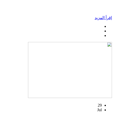
إقرأ المزيد
29
Jul