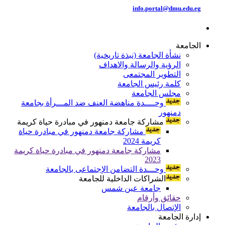
info.portal@dmu.edu.eg
الجامعة
نشأة الجامعة (نبذة تاريخية)
الرؤية والرسالة والاهداف
التطوير المجتمعى
كلمة رئيس الجامعة
مجلس الجامعة
وحــــدة مناهضة العنف ضد المـــرأة بجامعة
دمنهور
مشاركة جامعة دمنهور في مبادرة حياة كريمة
مشاركة جامعة دمنهور في مبادرة حياة
كريمة 2024
مشاركة جامعة دمنهور في مبادرة حياة كريمة
2023
وحـــدة التضامن الإجتماعى بالجامعة
الشراكات الداخلية للجامعة
جامعة عين شمس
حقائق وأرقام
الإتصال بالجامعة
إدارة الجامعة