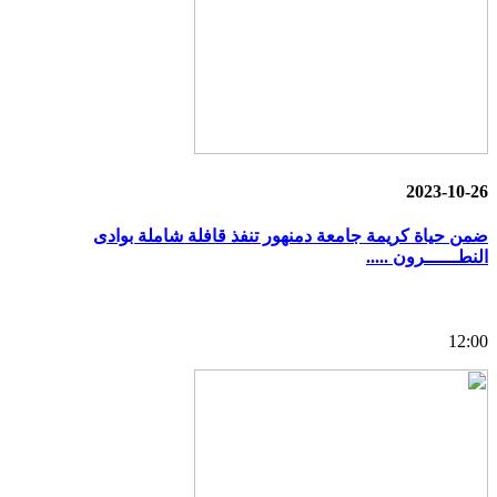
2023-10-26
ضمن حياة كريمة جامعة دمنهور تنفذ قافلة شاملة بوادى
النطــــــرون .....
12:00