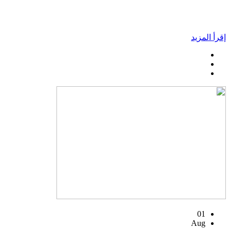
إقرأ المزيد
01
Aug