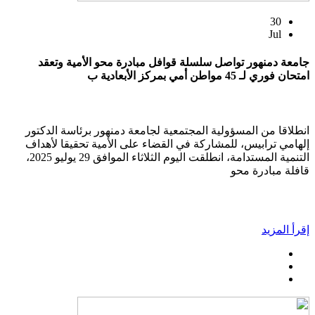
30
Jul
جامعة دمنهور تواصل سلسلة قوافل مبادرة محو الأمية وتعقد
امتحان فوري لـ 45 مواطن أمي بمركز الأبعادية ب
انطلاقا من المسؤولية المجتمعية لجامعة دمنهور برئاسة الدكتور
إلهامي ترابيس، للمشاركة في القضاء على الأمية تحقيقا لأهداف
التنمية المستدامة، انطلقت اليوم الثلاثاء الموافق 29 يوليو 2025،
قافلة مبادرة محو
إقرأ المزيد