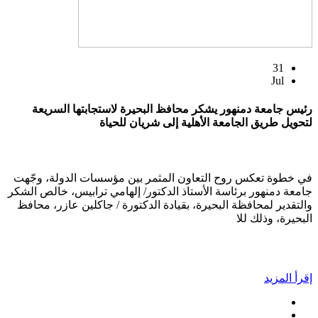
31
Jul
رئيس جامعة دمنهور يشكر محافظ البحيرة لاستجابتها السريعة
لتحويل طريق الجامعة الأهلية إلى شريان للحياة
في خطوة تعكس روح التعاون المثمر بين مؤسسات الدولة، وجّهت
جامعة دمنهور برئاسة الأستاذ الدكتور/ إلهامي ترابيس، خالص الشكر
والتقدير لمحافظة البحيرة، بقيادة الدكتورة / جاكلين عازر، محافظ
البحيرة، وذلك للا
إقرأ المزيد