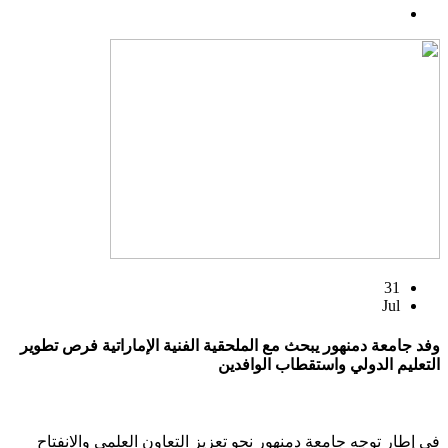
31
Jul
وفد جامعة دمنهور يبحث مع الملحقية الفنية الإماراتية فرص تطوير
التعليم الدولي واستقطاب الوافدين
في إطار توجه جامعة دمنهور نحو تعزيز التعاون العلمي والانفتاح