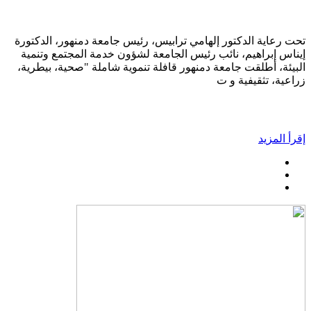
تحت رعاية الدكتور إلهامي ترابيس، رئيس جامعة دمنهور، الدكتورة
إيناس إبراهيم، نائب رئيس الجامعة لشؤون خدمة المجتمع وتنمية
البيئة، أطلقت جامعة دمنهور قافلة تنموية شاملة "صحية، بيطرية،
زراعية، تثقيفية و ت
إقرأ المزيد