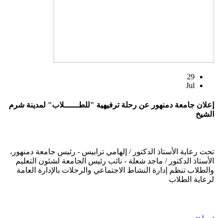
29
Jul
إعلان جامعة دمنهور عن رحلة ترفيهية "للطــــــلاب" لمدينة شرم
الشيخ
تحت رعاية الأستاذ الدكتور / إلهامي ترابيس - رئيس جامعة دمنهور،
الأستاذ الدكتور / ماجد شعلة - نائب رئيس الجامعة لشئون التعليم
والطلاب تنظم إدارة النشاط الاجتماعي والرحلات بالإدارة العامة
لرعاية الطلاب