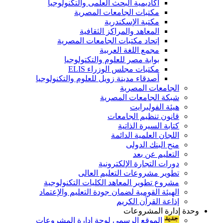
أكاديمية البحث العلمى والتكنولوجيا
مكتبات الجامعات المصرية
مكتبة الإسكندرية
المعاهد والمراكز الثقافية
إتحاد مكتبات الجامعات المصرية
مجمع اللغة العربية
بوابة مصر للعلوم والتكتولوجيا
مكتبات مجلس الوزراء ELIS
أصدقاء مدينة زويل للعلوم والتكنولوجيا
الجامعات المصرية
شبكة الجامعات المصرية
هيئة الفولبرايت
قانون تنظيم الجامعات
كتابة السيرة الذاتية
اللجان العلمية الدائمة
منح البنك الدولى
التعليم عن بعد
دورات التجارة الإلكترونية
تطوير مشروعات التعليم العالى
مشروع تطوير المعاهد الكليات التكنولوجية
الهيئة القومية لضمان جودة التعليم والإعتماد
إذاعة القرآن الكريم
وحدة إدارة المشروعات
الموقع الرسمى لوحة إدارة المشروعات