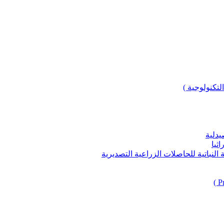
لتكنولوجية )
يدلية
ثيا
باتية للحاصلات الزراعية التصديرية