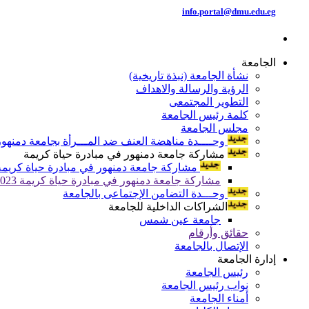
info.portal@dmu.edu.eg
الجامعة
نشأة الجامعة (نبذة تاريخية)
الرؤية والرسالة والاهداف
التطوير المجتمعى
كلمة رئيس الجامعة
مجلس الجامعة
وحــــدة مناهضة العنف ضد المـــرأة بجامعة دمنهور
مشاركة جامعة دمنهور في مبادرة حياة كريمة
مشاركة جامعة دمنهور في مبادرة حياة كريمة 024
مشاركة جامعة دمنهور في مبادرة حياة كريمة 2023
وحـــدة التضامن الإجتماعى بالجامعة
الشراكات الداخلية للجامعة
جامعة عين شمس
حقائق وأرقام
الإتصال بالجامعة
إدارة الجامعة
رئيس الجامعة
نواب رئيس الجامعة
أمناء الجامعة