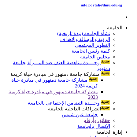
info.portal@dmu.edu.eg
الجامعة
نشأة الجامعة (نبذة تاريخية)
الرؤية والرسالة والاهداف
التطوير المجتمعى
كلمة رئيس الجامعة
مجلس الجامعة
وحــــدة مناهضة العنف ضد المـــرأة بجامعة
دمنهور
مشاركة جامعة دمنهور في مبادرة حياة كريمة
مشاركة جامعة دمنهور في مبادرة حياة
كريمة 2024
مشاركة جامعة دمنهور في مبادرة حياة كريمة
2023
وحـــدة التضامن الإجتماعى بالجامعة
الشراكات الداخلية للجامعة
جامعة عين شمس
حقائق وأرقام
الإتصال بالجامعة
إدارة الجامعة