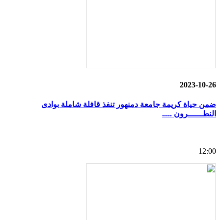
2023-10-26
ضمن حياة كريمة جامعة دمنهور تنفذ قافلة شاملة بوادى
النطــــــرون .....
12:00