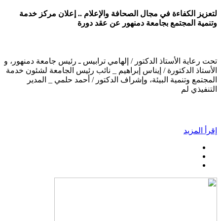
لتعزيز الكفاءة في مجال الصحافة والإعلام .. إعلان مركز خدمة
وتنمية المجتمع بجامعة دمنهور عن عقد دورة
تحت رعاية الأستاذ الدكتور / إلهامي ترابيس ـ رئيس جامعة دمنهور، و
الأستاذ الدكتورة / إيناس إبراهيم _ نائب رئيس الجامعة لشئون خدمة
المجتمع وتنمية البيئة، وإشراف الدكتور / أحمد حلمي _ المدير
التنفيذي لم
إقرأ المزيد