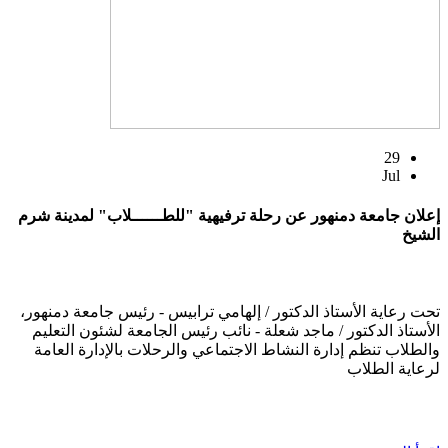
29
Jul
إعلان جامعة دمنهور عن رحلة ترفيهية "للطــــــلاب" لمدينة شرم
الشيخ
تحت رعاية الأستاذ الدكتور / إلهامي ترابيس - رئيس جامعة دمنهور،
الأستاذ الدكتور / ماجد شعلة - نائب رئيس الجامعة لشئون التعليم
والطلاب تنظم إدارة النشاط الاجتماعي والرحلات بالإدارة العامة
لرعاية الطلاب