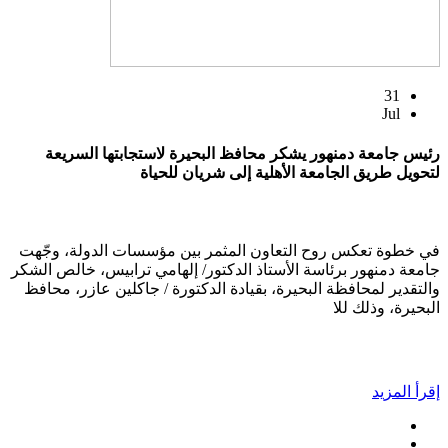
31
Jul
رئيس جامعة دمنهور يشكر محافظ البحيرة لاستجابتها السريعة
لتحويل طريق الجامعة الأهلية إلى شريان للحياة
في خطوة تعكس روح التعاون المثمر بين مؤسسات الدولة، وجّهت
جامعة دمنهور برئاسة الأستاذ الدكتور/ إلهامي ترابيس، خالص الشكر
والتقدير لمحافظة البحيرة، بقيادة الدكتورة / جاكلين عازر، محافظ
البحيرة، وذلك للا
إقرأ المزيد