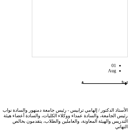
01
Aug
تهنئــــــــــــــــــــــــــة
الأستاذ الدكتور / إلهامي ترابيس - رئيس جامعة دمنهور والسادة نواب
رئيس الجامعة، والسادة عمداء ووكلاء الكليات، والسادة أعضاء هيئة
التدريس والهيئة المعاونة، والعاملين والطلاب، يتقدمون بخالص
التهاني