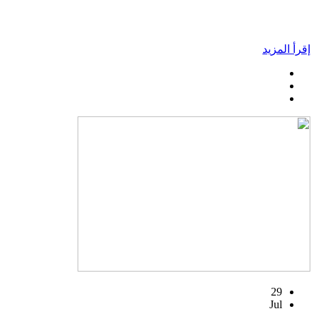
إقرأ المزيد
29
Jul