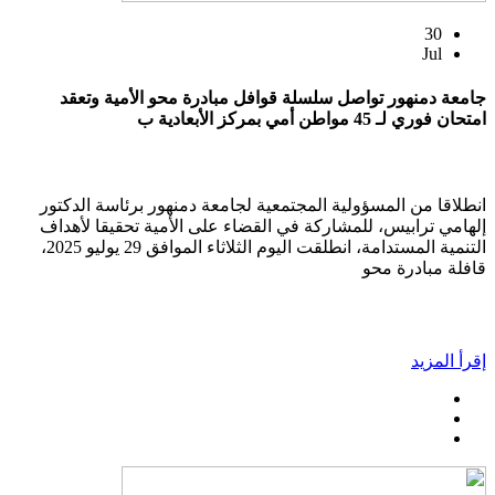
30
Jul
جامعة دمنهور تواصل سلسلة قوافل مبادرة محو الأمية وتعقد
امتحان فوري لـ 45 مواطن أمي بمركز الأبعادية ب
انطلاقا من المسؤولية المجتمعية لجامعة دمنهور برئاسة الدكتور
إلهامي ترابيس، للمشاركة في القضاء على الأمية تحقيقا لأهداف
التنمية المستدامة، انطلقت اليوم الثلاثاء الموافق 29 يوليو 2025،
قافلة مبادرة محو
إقرأ المزيد