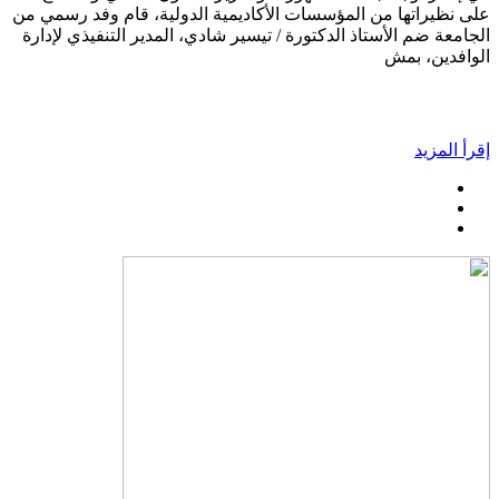
على نظيراتها من المؤسسات الأكاديمية الدولية، قام وفد رسمي من
الجامعة ضم الأستاذ الدكتورة / تيسير شادي، المدير التنفيذي لإدارة
الوافدين، بمش
إقرأ المزيد