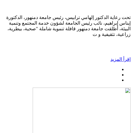
تحت رعاية الدكتور إلهامي ترابيس، رئيس جامعة دمنهور، الدكتورة
إيناس إبراهيم، نائب رئيس الجامعة لشؤون خدمة المجتمع وتنمية
البيئة، أطلقت جامعة دمنهور قافلة تنموية شاملة "صحية، بيطرية،
زراعية، تثقيفية و ت
إقرأ المزيد