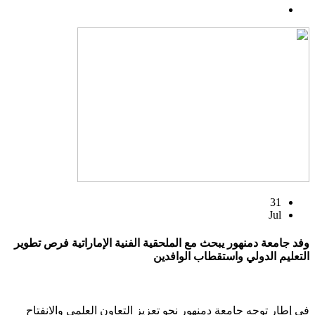
31
Jul
وفد جامعة دمنهور يبحث مع الملحقية الفنية الإماراتية فرص تطوير
التعليم الدولي واستقطاب الوافدين
في إطار توجه جامعة دمنهور نحو تعزيز التعاون العلمي والانفتاح