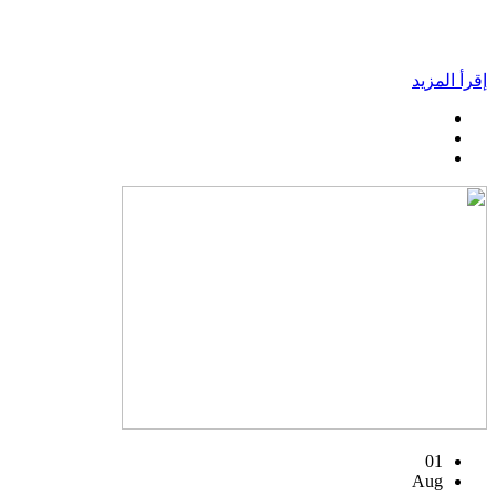
إقرأ المزيد
01
Aug