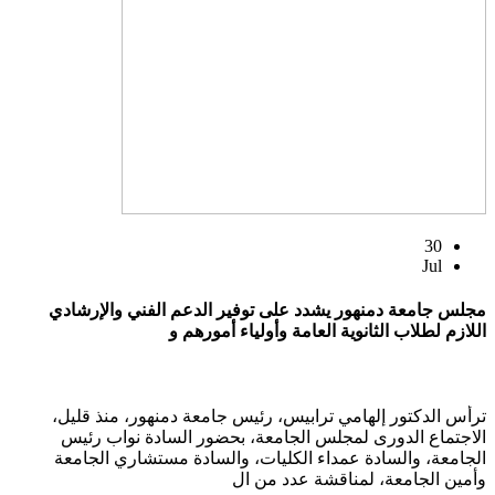
30
Jul
مجلس جامعة دمنهور يشدد على توفير الدعم الفني والإرشادي
اللازم لطلاب الثانوية العامة وأولياء أمورهم و
ترأس الدكتور إلهامي ترابيس، رئيس جامعة دمنهور، منذ قليل،
الاجتماع الدورى لمجلس الجامعة، بحضور السادة نواب رئيس
الجامعة، والسادة عمداء الكليات، والسادة مستشاري الجامعة
وأمين الجامعة، لمناقشة عدد من ال