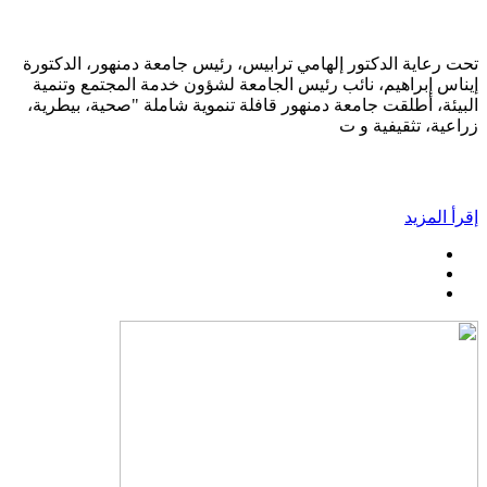
تحت رعاية الدكتور إلهامي ترابيس، رئيس جامعة دمنهور، الدكتورة
إيناس إبراهيم، نائب رئيس الجامعة لشؤون خدمة المجتمع وتنمية
البيئة، أطلقت جامعة دمنهور قافلة تنموية شاملة "صحية، بيطرية،
زراعية، تثقيفية و ت
إقرأ المزيد