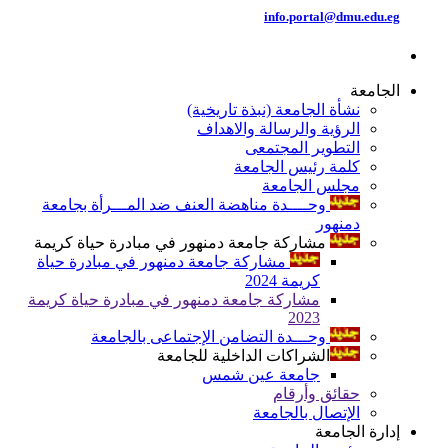
info.portal@dmu.edu.eg
الجامعة
نشأة الجامعة (نبذة تاريخية)
الرؤية والرسالة والاهداف
التطوير المجتمعى
كلمة رئيس الجامعة
مجلس الجامعة
وحــــدة مناهضة العنف ضد المـــرأة بجامعة
دمنهور
مشاركة جامعة دمنهور في مبادرة حياة كريمة
مشاركة جامعة دمنهور في مبادرة حياة
كريمة 2024
مشاركة جامعة دمنهور في مبادرة حياة كريمة
2023
وحـــدة التضامن الإجتماعى بالجامعة
الشراكات الداخلية للجامعة
جامعة عين شمس
حقائق وأرقام
الإتصال بالجامعة
إدارة الجامعة