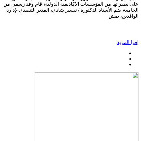
على نظيراتها من المؤسسات الأكاديمية الدولية، قام وفد رسمي من
الجامعة ضم الأستاذ الدكتورة / تيسير شادي، المدير التنفيذي لإدارة
الوافدين، بمش
إقرأ المزيد