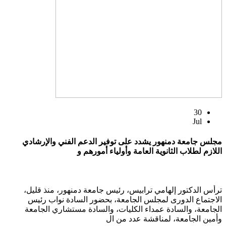
30
Jul
مجلس جامعة دمنهور يشدد على توفير الدعم الفني والإرشادي
اللازم لطلاب الثانوية العامة وأولياء أمورهم و
ترأس الدكتور إلهامي ترابيس، رئيس جامعة دمنهور، منذ قليل،
الاجتماع الدورى لمجلس الجامعة، بحضور السادة نواب رئيس
الجامعة، والسادة عمداء الكليات، والسادة مستشاري الجامعة
وأمين الجامعة، لمناقشة عدد من ال