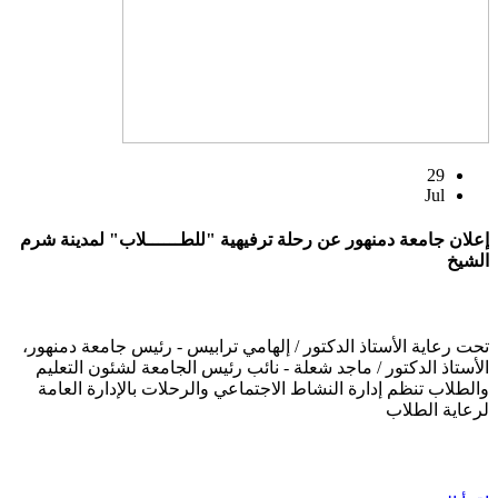
29
Jul
إعلان جامعة دمنهور عن رحلة ترفيهية "للطــــــلاب" لمدينة شرم
الشيخ
تحت رعاية الأستاذ الدكتور / إلهامي ترابيس - رئيس جامعة دمنهور،
الأستاذ الدكتور / ماجد شعلة - نائب رئيس الجامعة لشئون التعليم
والطلاب تنظم إدارة النشاط الاجتماعي والرحلات بالإدارة العامة
لرعاية الطلاب