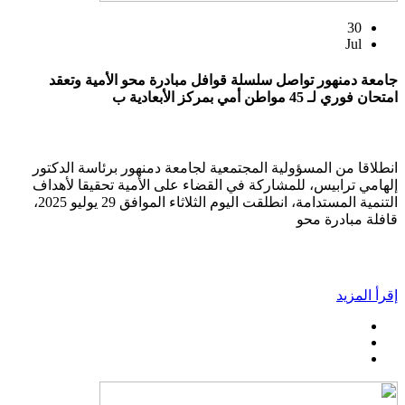
30
Jul
جامعة دمنهور تواصل سلسلة قوافل مبادرة محو الأمية وتعقد
امتحان فوري لـ 45 مواطن أمي بمركز الأبعادية ب
انطلاقا من المسؤولية المجتمعية لجامعة دمنهور برئاسة الدكتور
إلهامي ترابيس، للمشاركة في القضاء على الأمية تحقيقا لأهداف
التنمية المستدامة، انطلقت اليوم الثلاثاء الموافق 29 يوليو 2025،
قافلة مبادرة محو
إقرأ المزيد