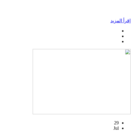
إقرأ المزيد
29
Jul