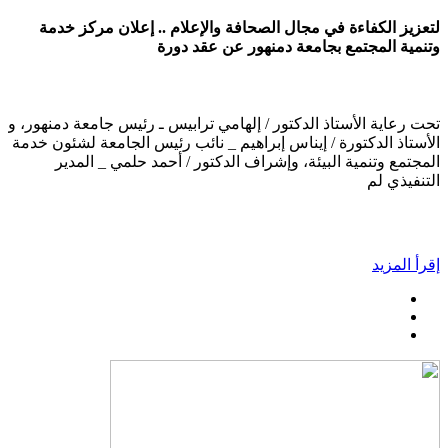
لتعزيز الكفاءة في مجال الصحافة والإعلام .. إعلان مركز خدمة
وتنمية المجتمع بجامعة دمنهور عن عقد دورة
تحت رعاية الأستاذ الدكتور / إلهامي ترابيس ـ رئيس جامعة دمنهور، و
الأستاذ الدكتورة / إيناس إبراهيم _ نائب رئيس الجامعة لشئون خدمة
المجتمع وتنمية البيئة، وإشراف الدكتور / أحمد حلمي _ المدير
التنفيذي لم
إقرأ المزيد