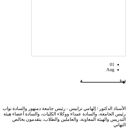
01
Aug
تهنئــــــــــــــــــــــــــة
الأستاذ الدكتور / إلهامي ترابيس - رئيس جامعة دمنهور والسادة نواب
رئيس الجامعة، والسادة عمداء ووكلاء الكليات، والسادة أعضاء هيئة
التدريس والهيئة المعاونة، والعاملين والطلاب، يتقدمون بخالص
التهاني