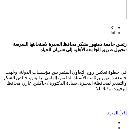
31
Jul
رئيس جامعة دمنهور يشكر محافظ البحيرة لاستجابتها السريعة
لتحويل طريق الجامعة الأهلية إلى شريان للحياة
في خطوة تعكس روح التعاون المثمر بين مؤسسات الدولة، وجّهت
جامعة دمنهور برئاسة الأستاذ الدكتور/ إلهامي ترابيس، خالص الشكر
والتقدير لمحافظة البحيرة، بقيادة الدكتورة / جاكلين عازر، محافظ
البحيرة، وذلك للا
إقرأ المزيد