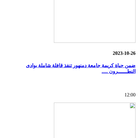
2023-10-26
ضمن حياة كريمة جامعة دمنهور تنفذ قافلة شاملة بوادى
النطــــــرون .....
12:00