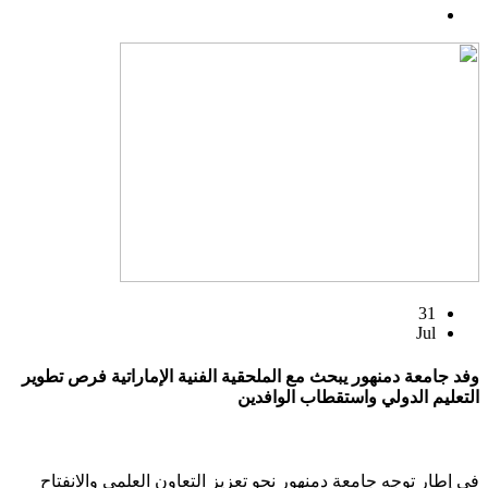
31
Jul
وفد جامعة دمنهور يبحث مع الملحقية الفنية الإماراتية فرص تطوير
التعليم الدولي واستقطاب الوافدين
في إطار توجه جامعة دمنهور نحو تعزيز التعاون العلمي والانفتاح