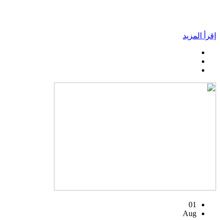
إقرأ المزيد
01
Aug