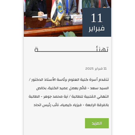
11
فبراير
تهنئـــــــــــــــــــــــــــة
11 فبراير 2025
تتقدم أسرة كلية العلوم برئاسة الأستاذ الدكتور /
السيد سعد - قائم بعمل عميد الكلية، بخالص
التهاني القلبية للطالبة / آية محمد جوهر - الطالبة
بالفرقة الرابعة - فيزياء كيمياء، نائب رئيس اتحاد
الكلية، لح
المزيد