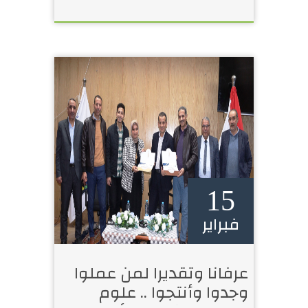
15
فبراير
عرفانا وتقديرا لمن عملوا
وجدوا وأنتجوا .. علوم