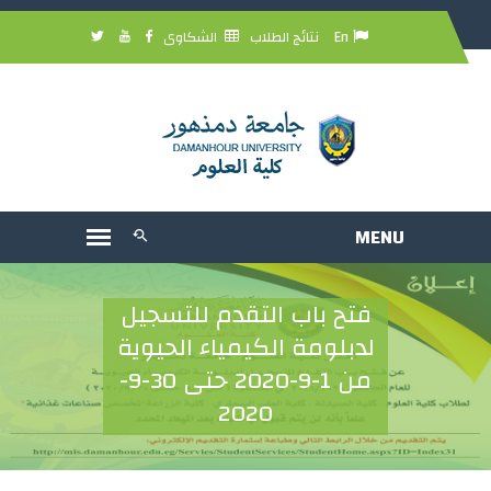
En
نتائج الطلاب
الشكاوى
فتح باب التقدم للتسجيل
لدبلومة الكيمياء الحيوية
من 1-9-2020 حتى 30-9-
2020