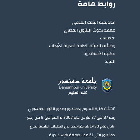
روابط هامة
اكاديمية البحث العلمى
معهد بحوث البترول المصرى
امديست
وظائف الهيئة العامة لمدينة الأبحاث
مكتبة الأسكندرية
المزيد
أنشئت كلية العلوم بدمنهور بصدور القرار الجمهوري
رقم 87 في 27 مارس عام 2007 م الموافق 8 من ربيع
الاول عام 1428 هـ كواحدة من الكليات التابعة لفرع
دمنهور التي تضمها جامعة الإسكندرية