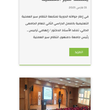
التعليمية في الفصل
15 مارس 2025
الدراسي الثاني بكلية
في إطار جولاته الدورية لمتابعة انتظام سير العملية
العلوم
التعليمية بالفصل الدراسي الثاني للعام الجامعى
الحالي، تفقد الأستاذ الدكتور / إلهامي ترابيس ـ
رئيس جامعة دمنهور، انتظام سير العملية
التعليمية بكلية الع
المزيد