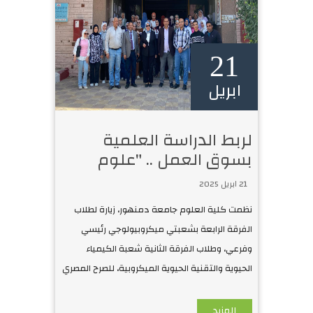
21
ابريل
لربط الدراسة العلمية
بسوق العمل .. "علوم
دمنهور" تنظم زيارة
21 ابريل 2025
لطلابها لشركة السكر
نظمت كلية العلوم جامعة دمنهور، زيارة لطلاب
والصناعات التكاملية
الفرقة الرابعة بشعبتي ميكروبيولوجي رئيسي
وفرعي، وطلاب الفرقة الثانية شعبة الكيمياء
الحيوية والتقنية الحيوية الميكروبية، للصرح المصري
العملاق شركة السكر والصن
المزيد