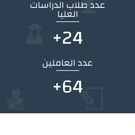
عدد طلاب الدراسات
العليا
+
33
عدد العاملين
+
88