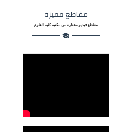
مقاطع مميزة
مقاطع فيديو مختارة من مكتبة كلية العلوم