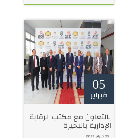
05
فبراير
بالتعاون مع مكتب الرقابة
الإدارية بالبحيرة
والأكاديمية الوطنية
05 فبراير 2025