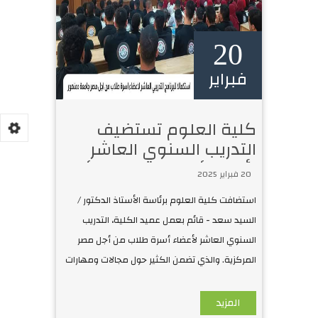
20
فبراير
كلية العلوم تستضيف
التدريب السنوي العاشر
لأعضاء أسرة طلاب من أجل
20 فبراير 2025
مصر المركزية
استضافت كلية العلوم برئاسة الأستاذ الدكتور /
السيد سعد - قائم بعمل عميد الكلية، التدريب
السنوي العاشر لأعضاء أسرة طلاب من أجل مصر
المركزية. والذي تضمن الكثير حول مجالات ومهارات
.. مهارات التواصل الفع
المزيد