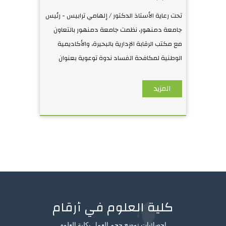
لمكافحة الفساد .. رئيس
تحت رعاية الأستاذ الدكتور / إلهامي ترابيس - رئيس
جامعة دمنهو
جامعة دمنهور، نظمت جامعة دمنهور بالتعاون
مع مكتب الرقابة الإدارية بالبحيرة، والأكاديمية
الوطنية لمكافحة الفساد ندوة توعوية بعنوان
"رؤية مصر 2030 وعلاق
المزيد
كلية العلوم في أرقام
إحصائيات توضح حجم العمل بكلية العلوم