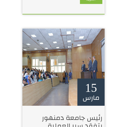
15
مارس
رئيس جامعة دمنهور
يتفقد سير العملية