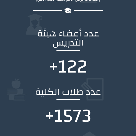
عدد أعضاء هيئة
التدريس
+
169
عدد طلاب الكلية
+
2158