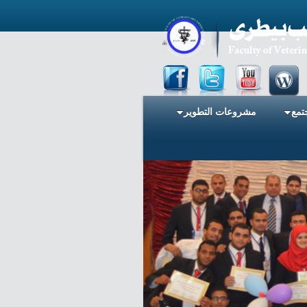
تمع
مشروعات التطوير