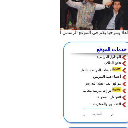
ا ومرحبا بكم في الموقع الرسمي لكلية الطب البيطري>
بأصول المعرفة
خدمات الموقع
الجداول الدراسية
نتائج الطلاب
خدمات الدراسات العليا
أعضاء هيئة التدريس
مواقع أعضاء هيئة التدريس
دورات تدريبية مجانية
القوافل البيطرية
الشكاوى والمقترحات
المزيد