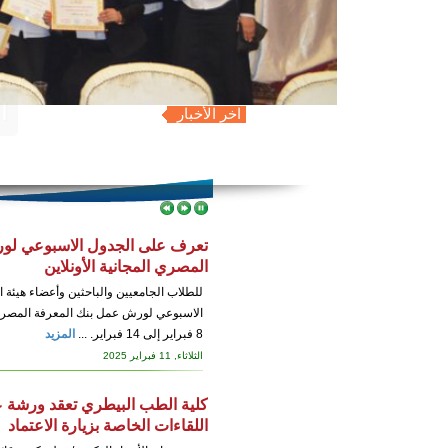
اخر الأخبار
تعرف على الجدول الاسبوعي لو
المصري المجانية الأونلاين
للطلاب الجامعيين والباحثين وأعضاء هيئة
الاسبوعي لورش عمل بنك المعرفة المصري ا
8 فبراير إلى 14 فبراير. ...
المزيد
الثلاثاء, 11 فبراير 2025
كلية الطب البيطري تعقد ورشة ع
اللقاءات الخاصة بزيارة الاعتماد